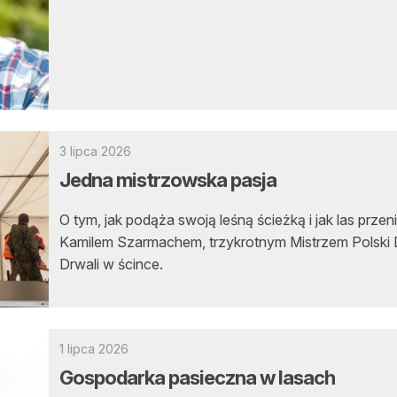
asy prywatne
3 lipca 2026
Jedna mistrzowska pasja
O tym, jak podąża swoją leśną ścieżką i jak las prze
Kamilem Szarmachem, trzykrotnym Mistrzem Polski 
Drwali w ścince.
1 lipca 2026
Gospodarka pasieczna w lasach