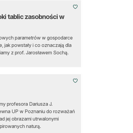
i tablic zasobności w
czowych parametrów w gospodarce
, jak powstały i co oznaczają dla
iamy z prof. Jarosławem Sochą.
y profesora Dariusza J.
Drewna UP w Poznaniu do rozważań
ad jej obrazami utrwalonymi
nspirowanych naturą.