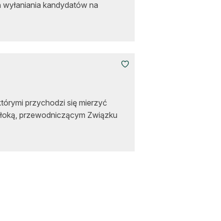
h wyłaniania kandydatów na
którymi przychodzi się mierzyć
łoką, przewodniczącym Związku