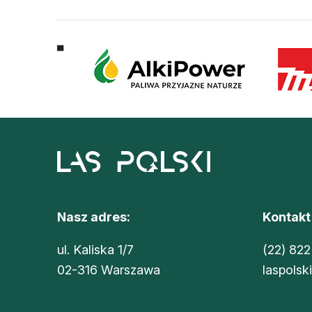
Nasz adres:
Kontakt
ul. Kaliska 1/7
(22) 822
02-316 Warszawa
laspolsk
Sklep Oikos