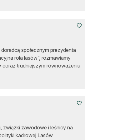
 doradcą społecznym prezydenta
acyjna rola lasów”, rozmawiamy
czy coraz trudniejszym równoważeniu
j, związki zawodowe i leśnicy na
polityki kadrowej Lasów