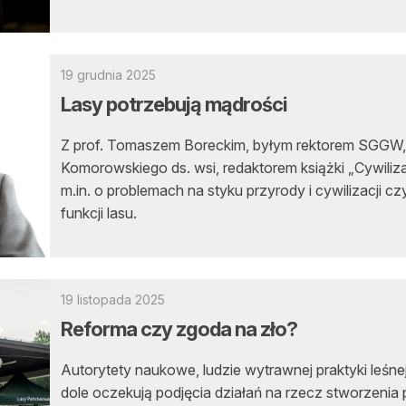
19 grudnia 2025
Lasy potrzebują mądrości
Z prof. Tomaszem Boreckim, byłym rektorem SGGW,
Komorowskiego ds. wsi, redaktorem książki „Cywiliz
m.in. o problemach na styku przyrody i cywilizacji 
funkcji lasu.
19 listopada 2025
Reforma czy zgoda na zło?
Autorytety naukowe, ludzie wytrawnej praktyki leśne
dole oczekują podjęcia działań na rzecz stworzenia 