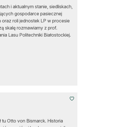
ach i aktualnym stanie, siedliskach,
ających gospodarce pasiecznej
oraz roli jednostek LP w procesie
ą skalę rozmawiamy z prof.
a Lasu Politechniki Białostockiej.
ił tu Otto von Bismarck. Historia