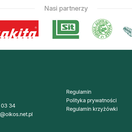
Nasi partnerzy
Regulamin
Polityka prywatności
 03 34
Regulamin krzyżówki
i@oikos.net.pl