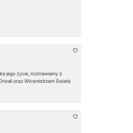
nika jego życie, rozmawiamy z
Drwali oraz Wicemistrzem Świata