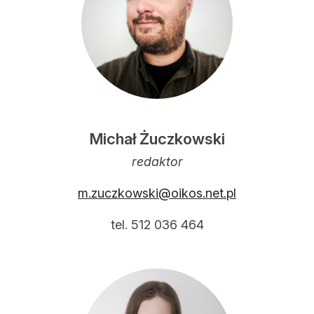
Michał Żuczkowski
redaktor
m.zuczkowski@oikos.net.pl
tel. 512 036 464