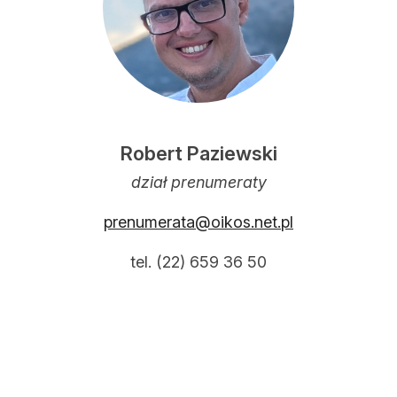
Robert Paziewski
dział prenumeraty
prenumerata@oikos.net.pl
tel. (22) 659 36 50