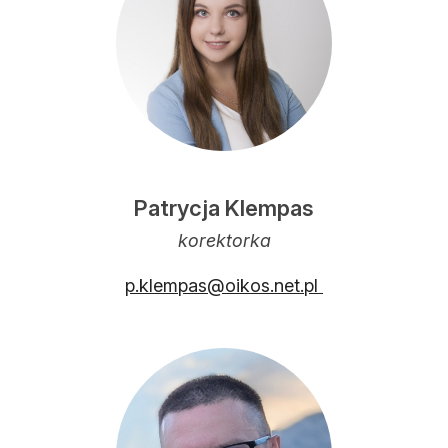
Patrycja Klempas
korektorka
p.klempas@oikos.net.pl