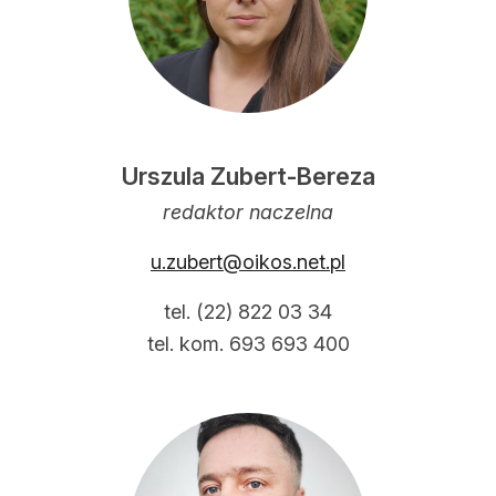
Reklama
Zostań autorem
Archiwum
Kontakt
Urszula Zubert-Bereza
redaktor naczelna
u.zubert@oikos.net.pl
tel. (22) 822 03 34
tel. kom. 693 693 400