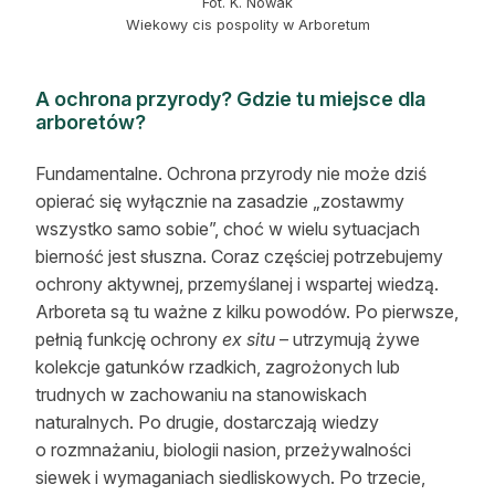
Fot. K. Nowak
Wiekowy cis pospolity w Arboretum
A ochrona przyrody? Gdzie tu miejsce dla
arboretów?
Fundamentalne. Ochrona przyrody nie może dziś
opierać się wyłącznie na zasadzie „zostawmy
wszystko samo sobie”, choć w wielu sytuacjach
bierność jest słuszna. Coraz częściej potrzebujemy
ochrony aktywnej, przemyślanej i wspartej wiedzą.
Arboreta są tu ważne z kilku powodów. Po pierwsze,
pełnią funkcję ochrony
ex situ
– utrzymują żywe
kolekcje gatunków rzadkich, zagrożonych lub
trudnych w zachowaniu na stanowiskach
naturalnych. Po drugie, dostarczają wiedzy
o rozmnażaniu, biologii nasion, przeżywalności
siewek i wymaganiach siedliskowych. Po trzecie,