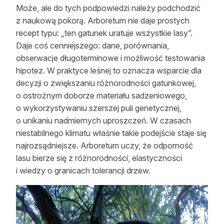
Może, ale do tych podpowiedzi należy podchodzić
z naukową pokorą. Arboretum nie daje prostych
recept typu: „ten gatunek uratuje wszystkie lasy”.
Daje coś cenniejszego: dane, porównania,
obserwacje długoterminowe i możliwość testowania
hipotez. W praktyce leśnej to oznacza wsparcie dla
decyzji o zwiększaniu różnorodności gatunkowej,
o ostrożnym doborze materiału sadzeniowego,
o wykorzystywaniu szerszej puli genetycznej,
o unikaniu nadmiernych uproszczeń. W czasach
niestabilnego klimatu właśnie takie podejście staje się
najrozsądniejsze. Arboretum uczy, że odporność
lasu bierze się z różnorodności, elastyczności
i wiedzy o granicach tolerancji drzew.