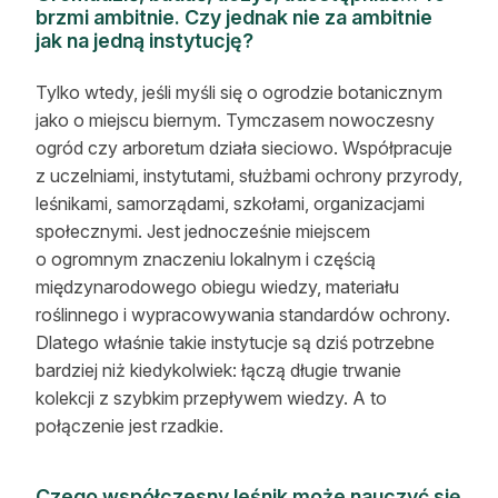
brzmi ambitnie. Czy jednak nie za ambitnie
jak na jedną instytucję?
Tylko wtedy, jeśli myśli się o ogrodzie botanicznym
jako o miejscu biernym. Tymczasem nowoczesny
ogród czy arboretum działa sieciowo. Współpracuje
z uczelniami, instytutami, służbami ochrony przyrody,
leśnikami, samorządami, szkołami, organizacjami
społecznymi. Jest jednocześnie miejscem
o ogromnym znaczeniu lokalnym i częścią
międzynarodowego obiegu wiedzy, materiału
roślinnego i wypracowywania standardów ochrony.
Dlatego właśnie takie instytucje są dziś potrzebne
bardziej niż kiedykolwiek: łączą długie trwanie
kolekcji z szybkim przepływem wiedzy. A to
połączenie jest rzadkie.
Sklep Oikos
Zaloguj
Czego współczesny leśnik może nauczyć się