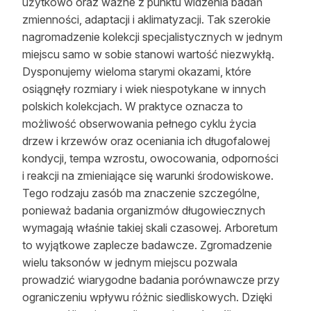
użytkowo oraz ważne z punktu widzenia badań
zmienności, adaptacji i aklimatyzacji. Tak szerokie
nagromadzenie kolekcji specjalistycznych w jednym
miejscu samo w sobie stanowi wartość niezwykłą.
Dysponujemy wieloma starymi okazami, które
osiągnęły rozmiary i wiek niespotykane w innych
polskich kolekcjach. W praktyce oznacza to
możliwość obserwowania pełnego cyklu życia
drzew i krzewów oraz oceniania ich długofalowej
kondycji, tempa wzrostu, owocowania, odporności
i reakcji na zmieniające się warunki środowiskowe.
Tego rodzaju zasób ma znaczenie szczególne,
ponieważ badania organizmów długowiecznych
wymagają właśnie takiej skali czasowej. Arboretum
to wyjątkowe zaplecze badawcze. Zgromadzenie
wielu taksonów w jednym miejscu pozwala
prowadzić wiarygodne badania porównawcze przy
ograniczeniu wpływu różnic siedliskowych. Dzięki