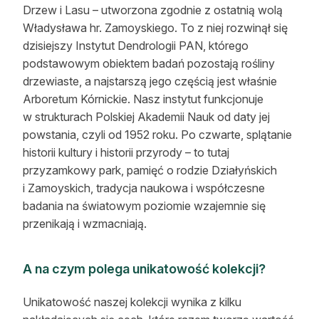
Drzew i Lasu – utworzona zgodnie z ostatnią wolą
Władysława hr. Zamoyskiego. To z niej rozwinął się
dzisiejszy Instytut Dendrologii PAN, którego
podstawowym obiektem badań pozostają rośliny
drzewiaste, a najstarszą jego częścią jest właśnie
Arboretum Kórnickie. Nasz instytut funkcjonuje
w strukturach Polskiej Akademii Nauk od daty jej
powstania, czyli od 1952 roku. Po czwarte, splątanie
historii kultury i historii przyrody – to tutaj
przyzamkowy park, pamięć o rodzie Działyńskich
i Zamoyskich, tradycja naukowa i współczesne
badania na światowym poziomie wzajemnie się
przenikają i wzmacniają.
A na czym polega unikatowość kolekcji?
Unikatowość naszej kolekcji wynika z kilku