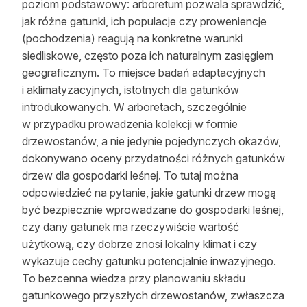
poziom podstawowy: arboretum pozwala sprawdzić,
jak różne gatunki, ich populacje czy proweniencje
(pochodzenia) reagują na konkretne warunki
siedliskowe, często poza ich naturalnym zasięgiem
geograficznym. To miejsce badań adaptacyjnych
i aklimatyzacyjnych, istotnych dla gatunków
introdukowanych. W arboretach, szczególnie
w przypadku prowadzenia kolekcji w formie
drzewostanów, a nie jedynie pojedynczych okazów,
dokonywano oceny przydatności różnych gatunków
drzew dla gospodarki leśnej. To tutaj można
odpowiedzieć na pytanie, jakie gatunki drzew mogą
być bezpiecznie wprowadzane do gospodarki leśnej,
czy dany gatunek ma rzeczywiście wartość
użytkową, czy dobrze znosi lokalny klimat i czy
wykazuje cechy gatunku potencjalnie inwazyjnego.
To bezcenna wiedza przy planowaniu składu
gatunkowego przyszłych drzewostanów, zwłaszcza