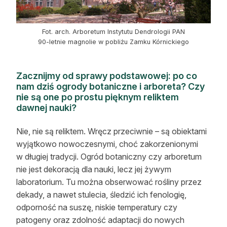
Fot. arch. Arboretum Instytutu Dendrologii PAN
90-letnie magnolie w pobliżu Zamku Kórnickiego
Zacznijmy od sprawy podstawowej: po co
nam dziś ogrody botaniczne i arboreta? Czy
nie są one po prostu pięknym reliktem
dawnej nauki?
Nie, nie są reliktem. Wręcz przeciwnie – są obiektami
wyjątkowo nowoczesnymi, choć zakorzenionymi
w długiej tradycji. Ogród botaniczny czy arboretum
nie jest dekoracją dla nauki, lecz jej żywym
laboratorium. Tu można obserwować rośliny przez
dekady, a nawet stulecia, śledzić ich fenologię,
odporność na suszę, niskie temperatury czy
patogeny oraz zdolność adaptacji do nowych