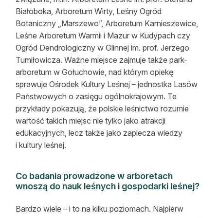
Białoboka, Arboretum Wirty, Leśny Ogród
Botaniczny „Marszewo”, Arboretum Karnieszewice,
Leśne Arboretum Warmii i Mazur w Kudypach czy
Ogród Dendrologiczny w Glinnej im. prof. Jerzego
Tumiłowicza. Ważne miejsce zajmuje także park-
arboretum w Gołuchowie, nad którym opiekę
sprawuje Ośrodek Kultury Leśnej – jednostka Lasów
Państwowych o zasięgu ogólnokrajowym. Te
przykłady pokazują, że polskie leśnictwo rozumie
wartość takich miejsc nie tylko jako atrakcji
edukacyjnych, lecz także jako zaplecza wiedzy
i kultury leśnej.
Co badania prowadzone w arboretach
wnoszą do nauk leśnych i gospodarki leśnej?
Bardzo wiele – i to na kilku poziomach. Najpierw