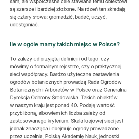
sam, ale współczesne cele stawiane temu obiektowi
są szersze i bardziej złożone. Na rdzeń ten składają
się cztery słowa: gromadzić, badać, uczyć,
udostępniać.
Ile w ogóle mamy takich miejsc w Polsce?
To zależy od przyjętej definicji i od tego, czy
mówimy o formalnym rejestrze, czy o praktycznej
sieci współpracy. Bardzo użyteczne zestawienia
ogrodów botanicznych prowadzą Rada Ogrodów
Botanicznych i Arboretów w Polsce oraz Generalna
Dyrekcja Ochrony Środowiska. Takich obiektów
w naszym kraju jest ponad 40. Podaję wartość
przybliżoną, albowiem ich liczba zależy od
zastosowanego kryterium. Skala krajowej sieci jest
jednak znacząca i obejmuje ogrody prowadzone
przez uczelnie, Polską Akademię Nauk, jednostki