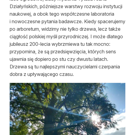
Działyńskich, późniejsze warstwy rozwoju instytucji
naukowej, a obok tego współczesne laboratoria
i nowoczesne pytania badawcze. Kiedy spacerujemy
po arboretum, widzimy nie tylko drzewa, lecz także
ciągłość polskiej myśli przyrodniczej. I może dlatego
jubileusz 200-lecia wybrzmiewa tu tak mocno:
przypomina, że są przedsięwzięcia, których sens
ujawnia się dopiero po stu czy dwustu latach.
Drzewa są tu najlepszymi nauczycielami czerpania
dobra z upływającego czasu.