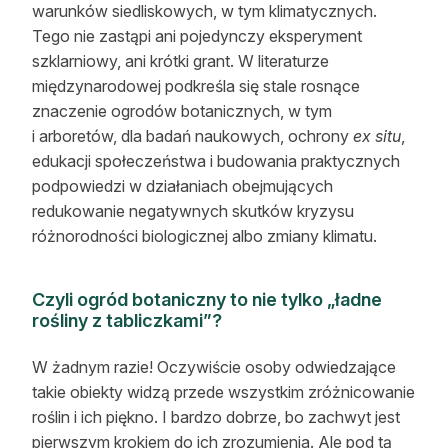
warunków siedliskowych, w tym klimatycznych.
Tego nie zastąpi ani pojedynczy eksperyment
szklarniowy, ani krótki grant. W literaturze
międzynarodowej podkreśla się stale rosnące
znaczenie ogrodów botanicznych, w tym
i arboretów, dla badań naukowych, ochrony
ex situ
,
edukacji społeczeństwa i budowania praktycznych
podpowiedzi w działaniach obejmujących
redukowanie negatywnych skutków kryzysu
różnorodności biologicznej albo zmiany klimatu.
Czyli ogród botaniczny to nie tylko „ładne
rośliny z tabliczkami”?
W żadnym razie! Oczywiście osoby odwiedzające
takie obiekty widzą przede wszystkim zróżnicowanie
roślin i ich piękno. I bardzo dobrze, bo zachwyt jest
pierwszym krokiem do ich zrozumienia. Ale pod tą