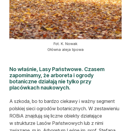
Fot. K. Nowak
Główna aleja lipowa
No właśnie, Lasy Państwowe. Czasem
zapominamy, że arboreta i ogrody
botaniczne działają nie tylko przy
placówkach naukowych.
A szkoda, bo to bardzo ciekawy i ważny segment
polskiej sieci ogrodów botanicznych. W zestawieniu
ROBiA znajdują się liczne obiekty działające
w strukturze Lasów Państwowych lub z nimi
związane, m.in. Arboretum Leśne im. prof. Stefana