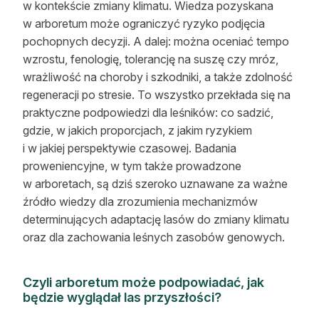
w kontekście zmiany klimatu. Wiedza pozyskana
w arboretum może ograniczyć ryzyko podjęcia
pochopnych decyzji. A dalej: można oceniać tempo
wzrostu, fenologię, tolerancję na suszę czy mróz,
wrażliwość na choroby i szkodniki, a także zdolność
regeneracji po stresie. To wszystko przekłada się na
praktyczne podpowiedzi dla leśników: co sadzić,
gdzie, w jakich proporcjach, z jakim ryzykiem
i w jakiej perspektywie czasowej. Badania
proweniencyjne, w tym także prowadzone
w arboretach, są dziś szeroko uznawane za ważne
źródło wiedzy dla zrozumienia mechanizmów
determinujących adaptację lasów do zmiany klimatu
oraz dla zachowania leśnych zasobów genowych.
Czyli arboretum może podpowiadać, jak
będzie wyglądał las przyszłości?