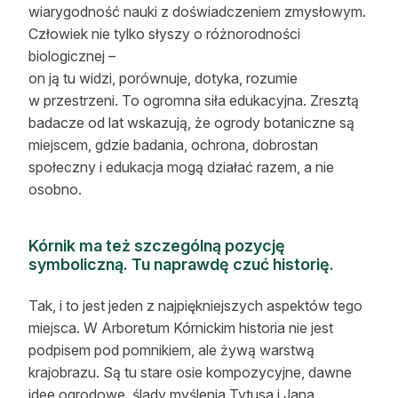
wiarygodność nauki z doświadczeniem zmysłowym.
Człowiek nie tylko słyszy o różnorodności
biologicznej –
on ją tu widzi, porównuje, dotyka, rozumie
w przestrzeni. To ogromna siła edukacyjna. Zresztą
badacze od lat wskazują, że ogrody botaniczne są
miejscem, gdzie badania, ochrona, dobrostan
społeczny i edukacja mogą działać razem, a nie
osobno.
Kórnik ma też szczególną pozycję
symboliczną. Tu naprawdę czuć historię.
Tak, i to jest jeden z najpiękniejszych aspektów tego
miejsca. W Arboretum Kórnickim historia nie jest
podpisem pod pomnikiem, ale żywą warstwą
krajobrazu. Są tu stare osie kompozycyjne, dawne
idee ogrodowe, ślady myślenia Tytusa i Jana