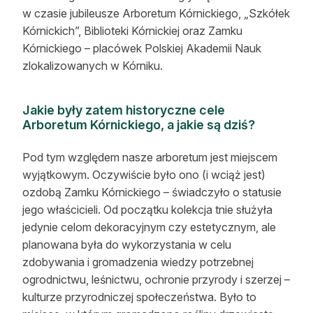
w czasie jubileusze Arboretum Kórnickiego, „Szkółek
Kórnickich”, Biblioteki Kórnickiej oraz Zamku
Kórnickiego – placówek Polskiej Akademii Nauk
zlokalizowanych w Kórniku.
Jakie były zatem historyczne cele
Arboretum Kórnickiego, a jakie są dziś?
Pod tym względem nasze arboretum jest miejscem
wyjątkowym. Oczywiście było ono (i wciąż jest)
ozdobą Zamku Kórnickiego – świadczyło o statusie
jego właścicieli. Od początku kolekcja tnie służyła
jedynie celom dekoracyjnym czy estetycznym, ale
planowana była do wykorzystania w celu
zdobywania i gromadzenia wiedzy potrzebnej
ogrodnictwu, leśnictwu, ochronie przyrody i szerzej –
kulturze przyrodniczej społeczeństwa. Było to