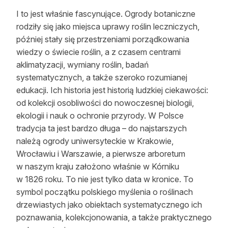
I to jest właśnie fascynujące. Ogrody botaniczne
rodziły się jako miejsca uprawy roślin leczniczych,
później stały się przestrzeniami porządkowania
wiedzy o świecie roślin, a z czasem centrami
aklimatyzacji, wymiany roślin, badań
systematycznych, a także szeroko rozumianej
edukacji. Ich historia jest historią ludzkiej ciekawości:
od kolekcji osobliwości do nowoczesnej biologii,
ekologii i nauk o ochronie przyrody. W Polsce
tradycja ta jest bardzo długa – do najstarszych
należą ogrody uniwersyteckie w Krakowie,
Wrocławiu i Warszawie, a pierwsze arboretum
w naszym kraju założono właśnie w Kórniku
w 1826 roku. To nie jest tylko data w kronice. To
symbol początku polskiego myślenia o roślinach
drzewiastych jako obiektach systematycznego ich
poznawania, kolekcjonowania, a także praktycznego