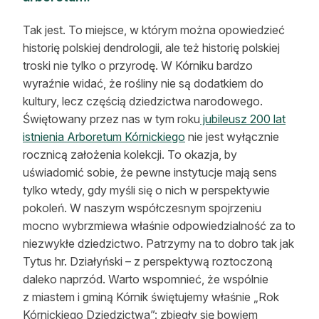
Tak jest. To miejsce, w którym można opowiedzieć
historię polskiej dendrologii, ale też historię polskiej
troski nie tylko o przyrodę. W Kórniku bardzo
wyraźnie widać, że rośliny nie są dodatkiem do
kultury, lecz częścią dziedzictwa narodowego.
Świętowany przez nas w tym roku
jubileusz 200 lat
istnienia Arboretum Kórnickiego
nie jest wyłącznie
rocznicą założenia kolekcji. To okazja, by
uświadomić sobie, że pewne instytucje mają sens
tylko wtedy, gdy myśli się o nich w perspektywie
pokoleń. W naszym współczesnym spojrzeniu
mocno wybrzmiewa właśnie odpowiedzialność za to
niezwykłe dziedzictwo. Patrzymy na to dobro tak jak
Tytus hr. Działyński – z perspektywą roztoczoną
daleko naprzód. Warto wspomnieć, że wspólnie
z miastem i gminą Kórnik świętujemy właśnie „Rok
Kórnickiego Dziedzictwa”: zbiegły się bowiem