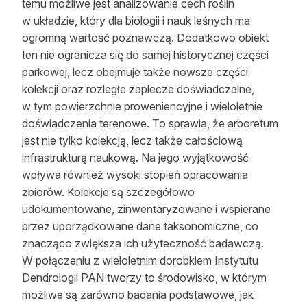
temu możliwe jest analizowanie cech roślin
w układzie, który dla biologii i nauk leśnych ma
ogromną wartość poznawczą. Dodatkowo obiekt
ten nie ogranicza się do samej historycznej części
parkowej, lecz obejmuje także nowsze części
kolekcji oraz rozległe zaplecze doświadczalne,
w tym powierzchnie proweniencyjne i wieloletnie
doświadczenia terenowe. To sprawia, że arboretum
jest nie tylko kolekcją, lecz także całościową
infrastrukturą naukową. Na jego wyjątkowość
wpływa również wysoki stopień opracowania
zbiorów. Kolekcje są szczegółowo
udokumentowane, zinwentaryzowane i wspierane
przez uporządkowane dane taksonomiczne, co
znacząco zwiększa ich użyteczność badawczą.
W połączeniu z wieloletnim dorobkiem Instytutu
Dendrologii PAN tworzy to środowisko, w którym
możliwe są zarówno badania podstawowe, jak