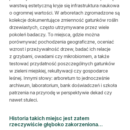
warstwą estetyczną kryje się infrastruktura naukowa
o ogromnej wartości. W arboretach zgromadzone są
kolekcje dokumentujące zmienność gatunków roślin
drzewiastych, często utrzymywane przez wiele
pokoleń badaczy. To miejsca, gdzie można
porównywać pochodzenia geograficzne, oceniać
wzrost i przeżywalność drzew, badać ich relacje
z grzybami, owadami czy mikrobiomem, a także
testować przydatność poszczególnych gatunków
w zieleni miejskiej, rekultywacji czy gospodarce
leśnej. Innymi słowy: arboretum to jednocześnie
archiwum, laboratorium, bank doświadczeń i szkoła
patrzenia na przyrodę w perspektywie dekad czy
nawet stuleci.
Historia takich miejsc jest zatem
rzeczywiście głęboko zakorzeniona…