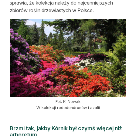
sprawia, że kolekcja należy do najcenniejszych
zbiorów roślin drzewiastych w Polsce.
Fot. K. Nowak
W kolekcji rododendronów i azalii
Brzmi tak, jakby Kórnik był czymś więcej niż
arboretum.