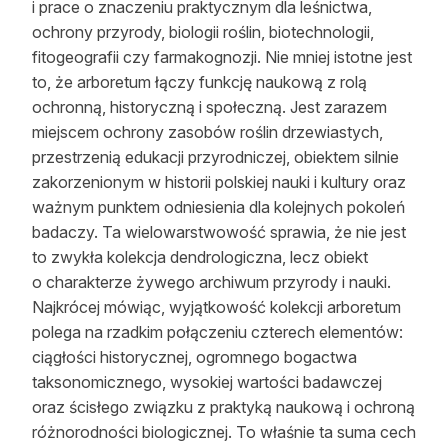
i prace o znaczeniu praktycznym dla leśnictwa,
ochrony przyrody, biologii roślin, biotechnologii,
fitogeografii czy farmakognozji. Nie mniej istotne jest
to, że arboretum łączy funkcję naukową z rolą
ochronną, historyczną i społeczną. Jest zarazem
miejscem ochrony zasobów roślin drzewiastych,
przestrzenią edukacji przyrodniczej, obiektem silnie
zakorzenionym w historii polskiej nauki i kultury oraz
ważnym punktem odniesienia dla kolejnych pokoleń
badaczy. Ta wielowarstwowość sprawia, że nie jest
to zwykła kolekcja dendrologiczna, lecz obiekt
o charakterze żywego archiwum przyrody i nauki.
Najkrócej mówiąc, wyjątkowość kolekcji arboretum
polega na rzadkim połączeniu czterech elementów:
ciągłości historycznej, ogromnego bogactwa
taksonomicznego, wysokiej wartości badawczej
oraz ścisłego związku z praktyką naukową i ochroną
różnorodności biologicznej. To właśnie ta suma cech