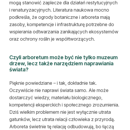
mogą stanowić zaplecze dla działań restytucyjnych
i renaturyzacyjnych. Literatura naukowa mocno
podkreśla, że ogrody botaniczne i arboreta mają
zasoby, kompetencje i infrastrukturę potrzebne do
wspierania odtwarzania zanikających ekosystemów
oraz ochrony roślin je współtworzących.
Czyli arboretum może być nie tylko muzeum
drzew, lecz także narzędziem naprawiania
świata?
Pięknie powiedziane – i tak, dokładnie tak.
Oczywiście nie naprawi świata samo. Ale może
dostarczyć wiedzy, materiału biologicznego,
kompetencji eksperckich i społecznego zrozumienia.
Dziś wielkim problemem nie jest wyłącznie utrata
gatunków, lecz utrata relacji człowieka z przyrodą.
Arboreta świetnie tę relację odbudowują, bo łączą