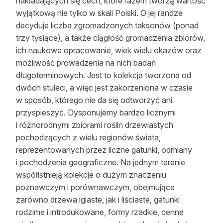
nakładających się cech, które razem tworzą wartość
wyjątkową nie tylko w skali Polski. O jej randze
decyduje liczba zgromadzonych taksonów (ponad
trzy tysiące), a także ciągłość gromadzenia zbiorów,
ich naukowe opracowanie, wiek wielu okazów oraz
możliwość prowadzenia na nich badań
długoterminowych. Jest to kolekcja tworzona od
dwóch stuleci, a więc jest zakorzeniona w czasie
w sposób, którego nie da się odtworzyć ani
przyspieszyć. Dysponujemy bardzo licznymi
i różnorodnymi zbiorami roślin drzewiastych
pochodzących z wielu regionów świata,
reprezentowanych przez liczne gatunki, odmiany
i pochodzenia geograficzne. Na jednym terenie
współistnieją kolekcje o dużym znaczeniu
poznawczym i porównawczym, obejmujące
zarówno drzewa iglaste, jak i liściaste, gatunki
rodzime i introdukowane, formy rzadkie, cenne