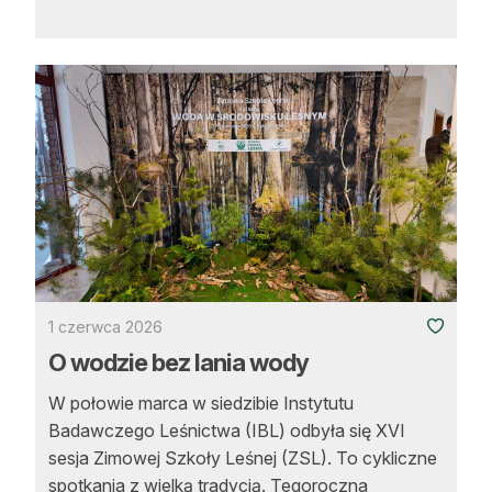
1 czerwca 2026
O wodzie bez lania wody
W połowie marca w siedzibie Instytutu
Badawczego Leśnictwa (IBL) odbyła się XVI
sesja Zimowej Szkoły Leśnej (ZSL). To cykliczne
spotkania z wielką tradycją. Tegoroczna