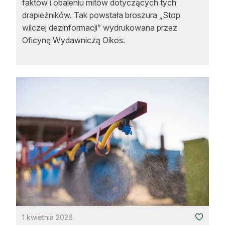
faktów i obaleniu mitów dotyczących tych
drapieżników. Tak powstała broszura „Stop
wilczej dezinformacji” wydrukowana przez
Oficynę Wydawniczą Oikos.
1 kwietnia 2026