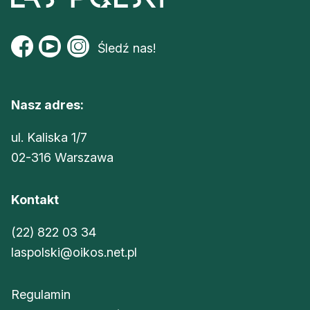
Śledź nas!
Nasz adres:
ul. Kaliska 1/7
02-316 Warszawa
Kontakt
(22) 822 03 34
laspolski@oikos.net.pl
Regulamin