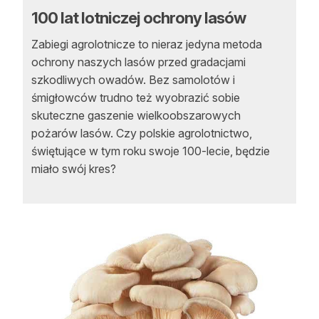
100 lat lotniczej ochrony lasów
Zabiegi agrolotnicze to nieraz jedyna metoda
ochrony naszych lasów przed gradacjami
szkodliwych owadów. Bez samolotów i
śmigłowców trudno też wyobrazić sobie
skuteczne gaszenie wielkoobszarowych
pożarów lasów. Czy polskie agrolotnictwo,
świętujące w tym roku swoje 100-lecie, będzie
miało swój kres?