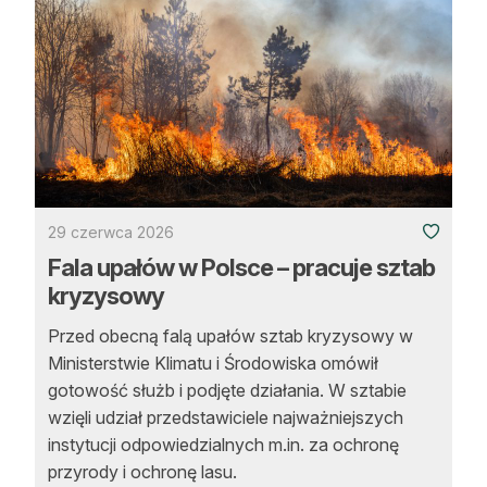
29 czerwca 2026
Fala upałów w Polsce – pracuje sztab
kryzysowy
Przed obecną falą upałów sztab kryzysowy w
Ministerstwie Klimatu i Środowiska omówił
gotowość służb i podjęte działania. W sztabie
wzięli udział przedstawiciele najważniejszych
instytucji odpowiedzialnych m.in. za ochronę
przyrody i ochronę lasu.