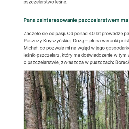
pszczelarstwo leśne.
Pana zainteresowanie pszczelarstwem ma k
Zaczęło się od pasji. Od ponad 40 lat prowadzę p
Puszczy Knyszyńskiej. Dużą – jak na warunki polsk
Michał, co pozwala mi na wgląd w jego gospodark
leśnik-pszczelarz, który ma doświadczenie w tym
o pszczelarstwie, zwłaszcza w puszczach: Borecki