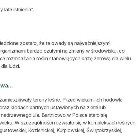
lata istnienia”.
iedzione zostało, że te owady są najważniejszymi
 organizmami bardzo czułymi na zmiany w środowisku, co
 ma rozmnażania roślin stanowiących bazę żerową dla wielu
dla ludzi.
stwa…
zamieszkiwały tereny leśne. Przed wiekami ich hodowla
 oraz kłodach bartnych ustawionych na ziemi lub
adrzewnego ula. Bartnictwo w Polsce stało się
ieku. W szczególności rozwijało się w kompleksach leśnych
ustowskiej, Kozienickiej, Kurpiowskiej, Świętokrzyskiej,