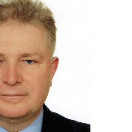
asy prywatne