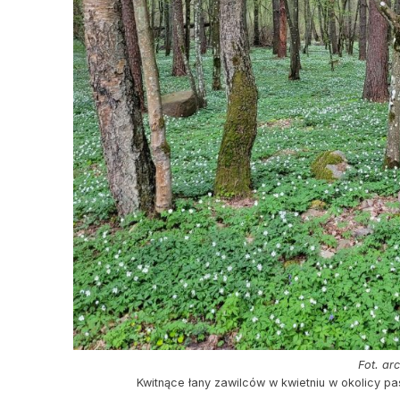
Fot. ar
Kwitnące łany zawilców w kwietniu w okolicy p