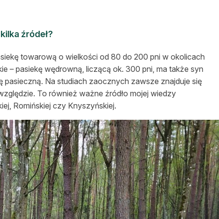
ilka źródeł?
asiekę towarową o wielkości od 80 do 200 pni w okolicach
ie – pasiekę wędrowną, liczącą ok. 300 pni, ma także syn
ę pasieczną. Na studiach zaocznych zawsze znajduje się
 względzie. To również ważne źródło mojej wiedzy
ej, Romińskiej czy Knyszyńskiej.