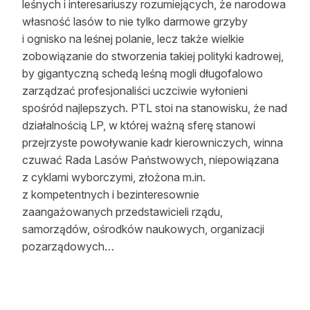
leśnych i interesariuszy rozumiejących, że narodowa
własność lasów to nie tylko darmowe grzyby
i ognisko na leśnej polanie, lecz także wielkie
zobowiązanie do stworzenia takiej polityki kadrowej,
by gigantyczną schedą leśną mogli długofalowo
zarządzać profesjonaliści uczciwie wyłonieni
spośród najlepszych. PTL stoi na stanowisku, że nad
działalnością LP, w której ważną sferę stanowi
przejrzyste powoływanie kadr kierowniczych, winna
czuwać Rada Lasów Państwowych, niepowiązana
z cyklami wyborczymi, złożona m.in.
z kompetentnych i bezinteresownie
zaangażowanych przedstawicieli rządu,
samorządów, ośrodków naukowych, organizacji
pozarządowych…