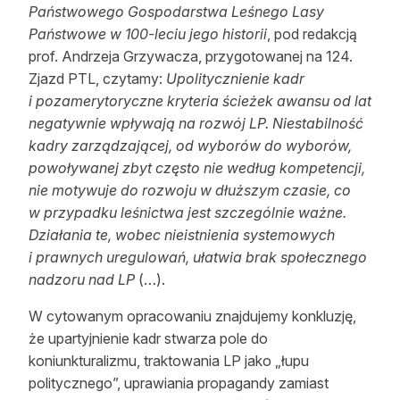
Państwowego Gospodarstwa Leśnego Lasy
Państwowe w 100-leciu jego historii
, pod redakcją
prof. Andrzeja Grzywacza, przygotowanej na 124.
Zjazd PTL, czytamy:
Upolitycznienie kadr
i pozamerytoryczne kryteria ścieżek awansu od lat
negatywnie wpływają na rozwój LP. Niestabilność
kadry zarządzającej, od wyborów do wyborów,
powoływanej zbyt często nie według kompetencji,
nie motywuje do rozwoju w dłuższym czasie, co
w przypadku leśnictwa jest szczególnie ważne.
Działania te, wobec nieistnienia systemowych
i prawnych uregulowań, ułatwia brak społecznego
nadzoru nad LP
(…).
W cytowanym opracowaniu znajdujemy konkluzję,
że upartyjnienie kadr stwarza pole do
koniunkturalizmu, traktowania LP jako „łupu
politycznego”, uprawiania propagandy zamiast