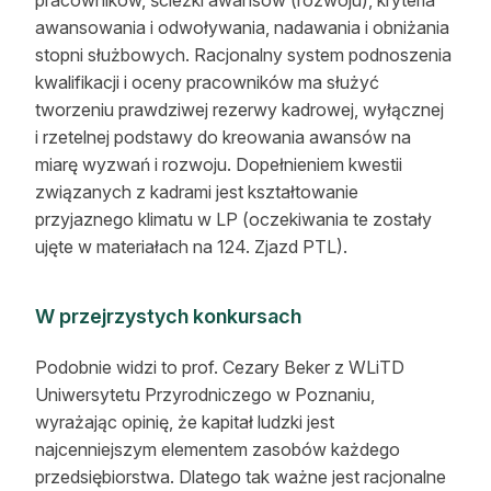
pracowników, ścieżki awansów (rozwoju), kryteria
awansowania i odwoływania, nadawania i obniżania
stopni służbowych. Racjonalny system podnoszenia
kwalifikacji i oceny pracowników ma służyć
tworzeniu prawdziwej rezerwy kadrowej, wyłącznej
i rzetelnej podstawy do kreowania awansów na
miarę wyzwań i rozwoju. Dopełnieniem kwestii
związanych z kadrami jest kształtowanie
przyjaznego klimatu w LP (oczekiwania te zostały
ujęte w materiałach na 124. Zjazd PTL).
W przejrzystych konkursach
Podobnie widzi to prof. Cezary Beker z WLiTD
Uniwersytetu Przyrodniczego w Poznaniu,
wyrażając opinię, że kapitał ludzki jest
najcenniejszym elementem zasobów każdego
przedsiębiorstwa. Dlatego tak ważne jest racjonalne