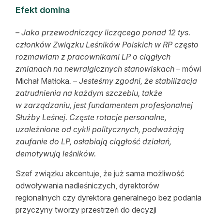
Efekt domina
– Jako przewodniczący liczącego ponad 12 tys.
członków Związku Leśników Polskich w RP często
rozmawiam z pracownikami LP o ciągłych
zmianach na newralgicznych stanowiskach –
mówi
Michał Matłoka
. – Jesteśmy zgodni, że stabilizacja
zatrudnienia na każdym szczeblu, także
w zarządzaniu, jest fundamentem profesjonalnej
Służby Leśnej. Częste rotacje personalne,
uzależnione od cykli politycznych, podważają
zaufanie do LP, osłabiają ciągłość działań,
demotywują leśników.
Szef związku akcentuje, że już sama możliwość
odwoływania nadleśniczych, dyrektorów
regionalnych czy dyrektora generalnego bez podania
przyczyny tworzy przestrzeń do decyzji