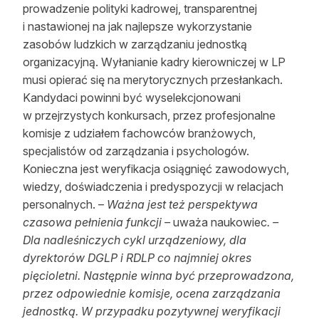
prowadzenie polityki kadrowej, transparentnej
i nastawionej na jak najlepsze wykorzystanie
zasobów ludzkich w zarządzaniu jednostką
organizacyjną. Wyłanianie kadry kierowniczej w LP
musi opierać się na merytorycznych przesłankach.
Kandydaci powinni być wyselekcjonowani
w przejrzystych konkursach, przez profesjonalne
komisje z udziałem fachowców branżowych,
specjalistów od zarządzania i psychologów.
Konieczna jest weryfikacja osiągnięć zawodowych,
wiedzy, doświadczenia i predyspozycji w relacjach
personalnych. –
Ważna jest też perspektywa
czasowa pełnienia funkcji –
uważa naukowiec
. –
Dla nadleśniczych cykl urządzeniowy, dla
dyrektorów DGLP i RDLP co najmniej okres
pięcioletni. Następnie winna być przeprowadzona,
przez odpowiednie komisje, ocena zarządzania
jednostką. W przypadku pozytywnej weryfikacji