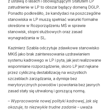
z ustawą o lasach i obowiązującym Statutem LP
zatrudnienie w LP to obszar będący domeną DGLP.
Ponadto podkreśliło, że kandydaci na poszczególne
stanowiska w LP muszą spełniać warunki formalne
określone w Rozporządzeniu MŚ w sprawie
stanowisk, stopni służbowych oraz zasad
wynagradzania w SL.
Kazimierz Szabla odczytuje zdawkowe stanowisko
MKiŚ jako brak zainteresowania uzdrawianiem
systemu kadrowego w LP i pyta, jak jest realizowane
wspomniane rozporządzenie, skoro LP jest nękane
przez cykliczną destabilizację na wszystkich
szczeblach zarządzania, a dymisje bez
merytorycznych powodów i powołania bez jasnych
zasad stały się utrwaloną i gorszącą normą.
– Wypracowanie nowej polityki kadrowej, jak się
okazuje, to niezwykle trudne zadanie –
uważa