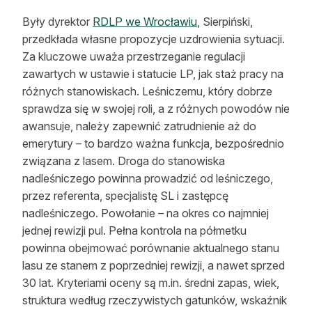
Były dyrektor
RDLP we Wrocławiu
, Sierpiński,
przedkłada własne propozycje uzdrowienia sytuacji.
Za kluczowe uważa przestrzeganie regulacji
zawartych w ustawie i statucie LP, jak staż pracy na
różnych stanowiskach. Leśniczemu, który dobrze
sprawdza się w swojej roli, a z różnych powodów nie
awansuje, należy zapewnić zatrudnienie aż do
emerytury – to bardzo ważna funkcja, bezpośrednio
związana z lasem. Droga do stanowiska
nadleśniczego powinna prowadzić od leśniczego,
przez referenta, specjalistę SL i zastępcę
nadleśniczego. Powołanie – na okres co najmniej
jednej rewizji pul. Pełna kontrola na półmetku
powinna obejmować porównanie aktualnego stanu
lasu ze stanem z poprzedniej rewizji, a nawet sprzed
30 lat. Kryteriami oceny są m.in. średni zapas, wiek,
struktura według rzeczywistych gatunków, wskaźnik