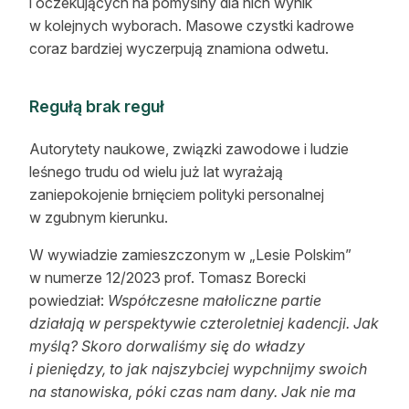
i oczekujących na pomyślny dla nich wynik
w kolejnych wyborach. Masowe czystki kadrowe
coraz bardziej wyczerpują znamiona odwetu.
Regułą brak reguł
Autorytety naukowe, związki zawodowe i ludzie
leśnego trudu od wielu już lat wyrażają
zaniepokojenie brnięciem polityki personalnej
w zgubnym kierunku.
W wywiadzie zamieszczonym w „Lesie Polskim”
w numerze 12/2023 prof. Tomasz Borecki
powiedział:
Współczesne małoliczne partie
działają w perspektywie czteroletniej kadencji. Jak
myślą? Skoro dorwaliśmy się do władzy
i pieniędzy, to jak najszybciej wypchnijmy swoich
na stanowiska, póki czas nam dany. Jak nie ma