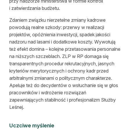
przy nadzorze ministerstwa w formie kontroli
i zatwierdzania budżetu.
Zdaniem związku nierzetelne zmiany kadrowe
powodują realne szkody: przerwy w realizacji
projektów, opóźnienia inwestycji, spadek jakości
nadzoru nad lasami i dodatkowe koszty. Wywołują
też efekt domina – kolejne przetasowania personalne
na niższych szczeblach. ZLP w RP domaga się
transparentnych procedur rekrutacyjnych, jasnych
kryteriów merytorycznych i ochrony kadr przed
arbitralnymi zmianami o politycznym charakterze.
Apeluje też do decydentów o wsłuchanie się w głos
pracowników i wdrożenie rozwiązań
zapewniających stabilność i profesjonalizm Służby
Leśnej.
Uczciwe myślenie