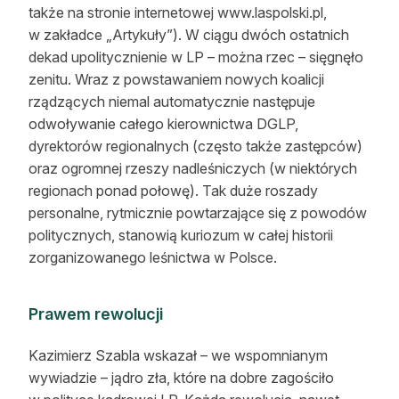
także na stronie internetowej www.laspolski.pl,
w zakładce „Artykuły”). W ciągu dwóch ostatnich
dekad upolitycznienie w LP – można rzec – sięgnęło
zenitu. Wraz z powstawaniem nowych koalicji
rządzących niemal automatycznie następuje
odwoływanie całego kierownictwa DGLP,
dyrektorów regionalnych (często także zastępców)
oraz ogromnej rzeszy nadleśniczych (w niektórych
regionach ponad połowę). Tak duże roszady
personalne, rytmicznie powtarzające się z powodów
politycznych, stanowią kuriozum w całej historii
zorganizowanego leśnictwa w Polsce.
Prawem rewolucji
Kazimierz Szabla wskazał – we wspomnianym
wywiadzie – jądro zła, które na dobre zagościło