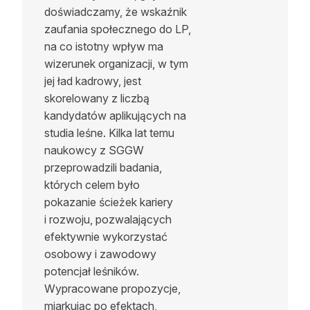
doświadczamy, że wskaźnik
zaufania społecznego do LP,
na co istotny wpływ ma
wizerunek organizacji, w tym
jej ład kadrowy, jest
skorelowany z liczbą
kandydatów aplikujących na
studia leśne. Kilka lat temu
naukowcy z SGGW
przeprowadzili badania,
których celem było
pokazanie ścieżek kariery
i rozwoju, pozwalających
efektywnie wykorzystać
osobowy i zawodowy
potencjał leśników.
Wypracowane propozycje,
miarkując po efektach,