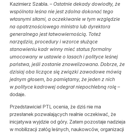
Kazimierz Szabla.
– Ostatnie dekady dowiodły, że
wspólnota leśna nie jest zdolna dokonać tego
własnymi siłami, a oczekiwanie w tym względzie
na opatrznościowego ministra lub dyrektora
generalnego jest łatwowiernością. Toteż
narzędzia, procedury i wzorce służące
stanowieniu kadr winny mieć status formalny
umocowany w ustawie o lasach i polityce leśnej
państwa, jeśli zostanie znowelizowana. Dobrze, że
dzisiaj oba liczące się związki zawodowe mówią
jednym głosem, bo pamiętamy, że jeden z nich
w polityce kadrowej odegrał niepochlebną rolę –
dodaje.
Przedstawiciel PTL ocenia, że dziś nie ma
przesłanek pozwalających realnie oczekiwać, że
inicjatywa wyjdzie od góry. Zatem pozostaje nadzieja
w mobilizacji załóg leśnych, naukowców, organizacji