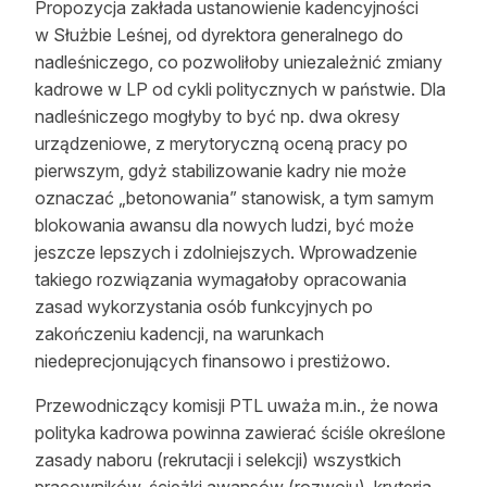
Propozycja zakłada ustanowienie kadencyjności
w Służbie Leśnej, od dyrektora generalnego do
nadleśniczego, co pozwoliłoby uniezależnić zmiany
kadrowe w LP od cykli politycznych w państwie. Dla
nadleśniczego mogłyby to być np. dwa okresy
urządzeniowe, z merytoryczną oceną pracy po
pierwszym, gdyż stabilizowanie kadry nie może
oznaczać „betonowania” stanowisk, a tym samym
blokowania awansu dla nowych ludzi, być może
jeszcze lepszych i zdolniejszych. Wprowadzenie
takiego rozwiązania wymagałoby opracowania
zasad wykorzystania osób funkcyjnych po
zakończeniu kadencji, na warunkach
niedeprecjonujących finansowo i prestiżowo.
Przewodniczący komisji PTL uważa m.in., że nowa
polityka kadrowa powinna zawierać ściśle określone
zasady naboru (rekrutacji i selekcji) wszystkich