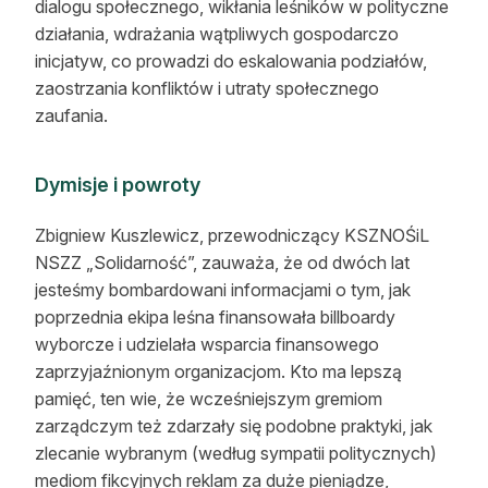
dialogu społecznego, wikłania leśników w polityczne
działania, wdrażania wątpliwych gospodarczo
inicjatyw, co prowadzi do eskalowania podziałów,
zaostrzania konfliktów i utraty społecznego
zaufania.
Dymisje i powroty
Zbigniew Kuszlewicz, przewodniczący KSZNOŚiL
NSZZ „Solidarność”, zauważa, że od dwóch lat
jesteśmy bombardowani informacjami o tym, jak
poprzednia ekipa leśna finansowała billboardy
wyborcze i udzielała wsparcia finansowego
zaprzyjaźnionym organizacjom. Kto ma lepszą
pamięć, ten wie, że wcześniejszym gremiom
zarządczym też zdarzały się podobne praktyki, jak
zlecanie wybranym (według sympatii politycznych)
mediom fikcyjnych reklam za duże pieniądze,