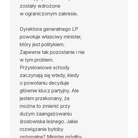
zostały wdrożone
w ograniczonym zakresie.
Dyrektora generalnego LP
powołuje właściwy minister,
który jest politykiem.
Zapewne tak pozostanie i nie
w tym problem.
Przysłowiowe schody
zaczynają się wtedy, kiedy
o powołaniu decyduje
głównie klucz partyjny. Ale
jestem przekonany, że
można to zmienić przy
dużym zaangażowaniu
środowiska leśnego. Jakie
rozwiązanie byłoby
optymalne? Minister mógłby