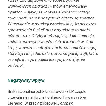
którzy zdołają zapewnić sobie poparcie
wpływowych działaczy –
mówi emerytowany
dyrektor
. – Bywa, że w okresie kadencji rotacja
trwa nadal, bo też pozycje działaczy są zmienne.
W rezultacie w dyrekcji wrocławskiej średni okres
sprawowania funkcji przez dyrektora to około
półtora roku. Gdyby ktoś zajął się dokumentacją
zmian kadrowych w ostatnich dekadach w skali
kraju, wówczas natrafiłby m.in. na nadleśniczego,
który był nim jeden dzień, oraz na panią wójt, która
usunęła innego nadleśniczego, bo się jej nie
podobał.
Negatywny wpływ
Brak racjonalnej polityki kadrowej w LP często
przewija się na forum Polskiego Towarzystwa
Leśnego. W pracy zbiorowej
Dorobek