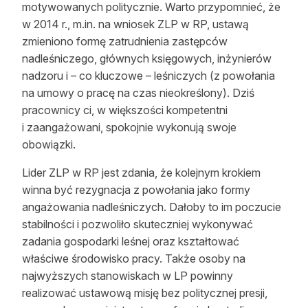
motywowanych politycznie. Warto przypomnieć, że
w 2014 r., m.in. na wniosek ZLP w RP, ustawą
zmieniono formę zatrudnienia zastępców
nadleśniczego, głównych księgowych, inżynierów
nadzoru i – co kluczowe – leśniczych (z powołania
na umowy o pracę na czas nieokreślony). Dziś
pracownicy ci, w większości kompetentni
i zaangażowani, spokojnie wykonują swoje
obowiązki.
Lider ZLP w RP jest zdania, że kolejnym krokiem
winna być rezygnacja z powołania jako formy
angażowania nadleśniczych. Dałoby to im poczucie
stabilności i pozwoliło skuteczniej wykonywać
zadania gospodarki leśnej oraz kształtować
właściwe środowisko pracy. Także osoby na
najwyższych stanowiskach w LP powinny
realizować ustawową misję bez politycznej presji,