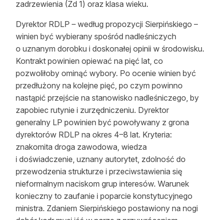
zadrzewienia (Zd 1) oraz klasa wieku.
Dyrektor RDLP – według propozycji Sierpińskiego –
winien być wybierany spośród nadleśniczych
o uznanym dorobku i doskonałej opinii w środowisku.
Kontrakt powinien opiewać na pięć lat, co
pozwoliłoby ominąć wybory. Po ocenie winien być
przedłużony na kolejne pięć, po czym powinno
nastąpić przejście na stanowisko nadleśniczego, by
zapobiec rutynie i zurzędniczeniu. Dyrektor
generalny LP powinien być powoływany z grona
dyrektorów RDLP na okres 4–8 lat. Kryteria:
znakomita droga zawodowa, wiedza
i doświadczenie, uznany autorytet, zdolność do
przewodzenia strukturze i przeciwstawienia się
nieformalnym naciskom grup interesów. Warunek
konieczny to zaufanie i poparcie konstytucyjnego
ministra. Zdaniem Sierpińskiego postawiony na nogi