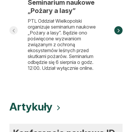
Seminarium naukowe
Rzec
„Pożary a lasy”
Dre
PTL Oddział Wielkopolski
Według
organizuje seminarium naukowe
Drewna
„Pożary a lasy”. Będzie ono
Środow
poświęcone wyzwaniom
pytani
związanym z ochroną
meblar
ekosystemów leśnych przed
branży
skutkami pożarów. Seminarium
selekt
odbędzie się 6 sierpnia o godz.
sektor
12:00. Udział wyłącznie online.
wrażeni
Artykuły