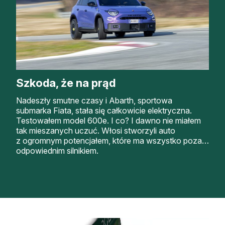
Szkoda, że na prąd
Nadeszły smutne czasy i Abarth, sportowa
submarka Fiata, stała się całkowicie elektryczna.
Testowałem model 600e. I co? I dawno nie miałem
tak mieszanych uczuć. Włosi stworzyli auto
z ogromnym potencjałem, które ma wszystko poza…
odpowiednim silnikiem.