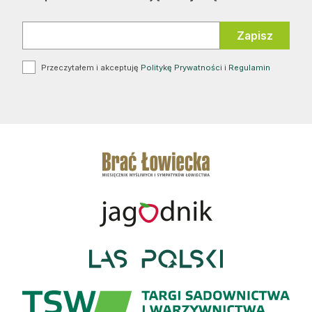
Przeczytałem i akceptuję
Politykę Prywatności
i
Regulamin