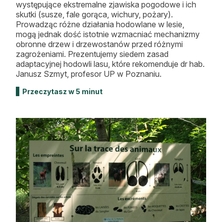
występujące ekstremalne zjawiska pogodowe i ich
skutki (susze, fale gorąca, wichury, pożary).
Prowadząc różne działania hodowlane w lesie,
mogą jednak dość istotnie wzmacniać mechanizmy
obronne drzew i drzewostanów przed różnymi
zagrożeniami. Prezentujemy siedem zasad
adaptacyjnej hodowli lasu, które rekomenduje dr hab.
Janusz Szmyt, profesor UP w Poznaniu.
Przeczytasz w 5 minut