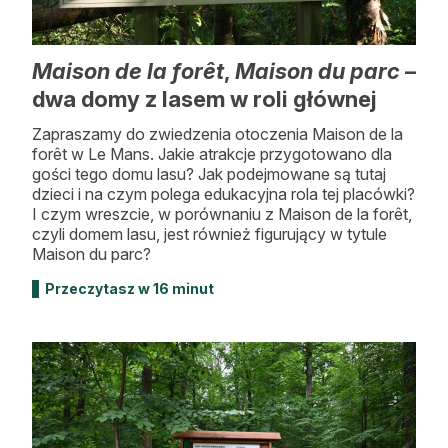
Maison de la forêt
,
Maison du parc
–
dwa domy z lasem w roli głównej
Zapraszamy do zwiedzenia otoczenia Maison de la
forêt w Le Mans. Jakie atrakcje przygotowano dla
gości tego domu lasu? Jak podejmowane są tutaj
dzieci i na czym polega edukacyjna rola tej placówki?
I czym wreszcie, w porównaniu z Maison de la forêt,
czyli domem lasu, jest również figurujący w tytule
Maison du parc?
Przeczytasz w 16 minut