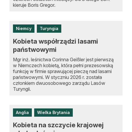
kieruje Boris Gregor.
Niemcy
Turyngia
Kobieta współrządzi lasami
państwowymi
Mgr inż. leśnictwa Corinna Geißler jest pierwszą
w Niemczech kobietą, która pełni prezesowską
funkcję w firmie sprawującej pieczę nad lasami
państwowymi. W styczniu 2026 r. została
członkiem dwuosobowego zarządu Lasów
Turyngii.
Anglia
Wielka Brytania
Kobieta na szczycie krajowej