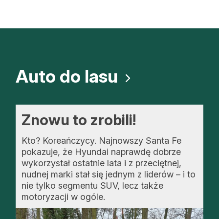
Auto do lasu
Znowu to zrobili!
Kto? Koreańczycy. Najnowszy Santa Fe
pokazuje, że Hyundai naprawdę dobrze
wykorzystał ostatnie lata i z przeciętnej,
nudnej marki stał się jednym z liderów – i to
nie tylko segmentu SUV, lecz także
motoryzacji w ogóle.