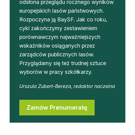
odsłona przeglądu rocznego wyników
Reklama
europejskich lasów państwowych.
Rozpoczyna ją BaySF. Jak co roku,
Zostań autorem
cykl zakończymy zestawieniem
Archiwum
porównawczym najważniejszych
wskaźników osiąganych przez
Kontakt
zarządców publicznych lasów.
Przyglądamy się też trudnej sztuce
wyborów w pracy szkółkarzy.
Urszula Zubert–Bereza, redaktor naczelna
Zamów Prenumeratę