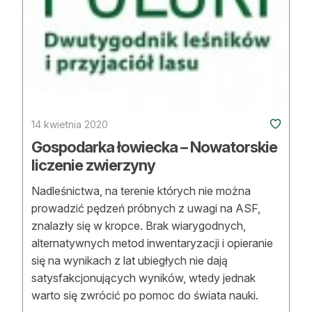
14 kwietnia 2020
Gospodarka łowiecka – Nowatorskie
liczenie zwierzyny
Nadleśnictwa, na terenie których nie można
prowadzić pędzeń próbnych z uwagi na ASF,
znalazły się w kropce. Brak wiarygodnych,
alternatywnych metod inwentaryzacji i opieranie
się na wynikach z lat ubiegłych nie dają
satysfakcjonujących wyników, wtedy jednak
warto się zwrócić po pomoc do świata nauki.