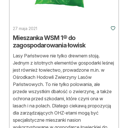
27 maja 2021
Mieszanka WSM 1® do
zagospodarowania łowisk
Lasy Państwowe nie tylko drewnem stoją.
Jednym z istotnych elementów gospodarki leśnej
jest również łowiectwo, prowadzone m.in. w
Ośrodkach Hodowli Zwierzyny Lasów
Państwowych. To nie tylko polowania, ale
przede wszystkim dbałość o zwierzynę, a także
ochrona przed szkodami, które czyni ona w
lasach i na polach. Dlatego ciekawą propozycją
dla zarządzających OHZ-etami mogą być
specjalistyczne mieszanki nasion
wykorzystywane w gospodarce łowieckiej do