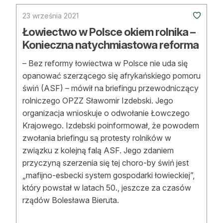
23 września 2021
Łowiectwo w Polsce okiem rolnika –
Konieczna natychmiastowa reforma
– Bez reformy łowiectwa w Polsce nie uda się
opanować szerzącego się afrykańskiego pomoru
świń (ASF) – mówił na briefingu przewodniczący
rolniczego OPZZ Sławomir Izdebski. Jego
organizacja wnioskuje o odwołanie Łowczego
Krajowego. Izdebski poinformował, że powodem
zwołania briefingu są protesty rolników w
związku z kolejną falą ASF. Jego zdaniem
przyczyną szerzenia się tej choro-by świń jest
„mafijno-esbecki system gospodarki łowieckiej”,
który powstał w latach 50., jeszcze za czasów
rządów Bolesława Bieruta.