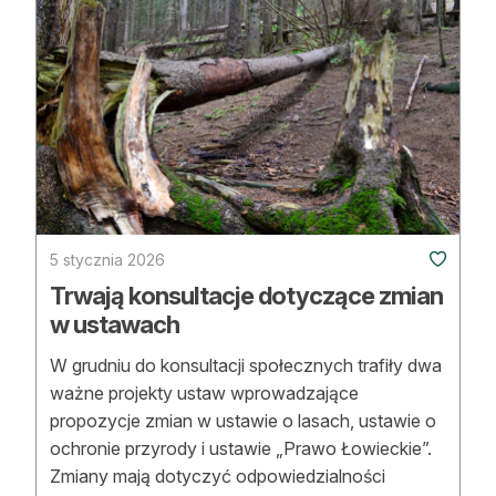
Reklama
Zostań autorem
Archiwum
Kontakt
5 stycznia 2026
Trwają konsultacje dotyczące zmian
w ustawach
W grudniu do konsultacji społecznych trafiły dwa
ważne projekty ustaw wprowadzające
propozycje zmian w ustawie o lasach, ustawie o
ochronie przyrody i ustawie „Prawo Łowieckie”.
Zmiany mają dotyczyć odpowiedzialności