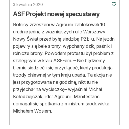
3 kwietnia 2020
ASF Projekt nowej specustawy
Rolnicy zrzeszeni w Agrounii zablokowali 10
grudnia jedną z ważniejszych ulic Warszawy –
Nowy Świat przed byłą siedzibą PZŁ-u. Na jezdni
pojawiły się bele słomy, wypchany dzik, paśnik i
rolnicze brony. Powodem protestu był problem z
szalejącym w kraju ASF-em. – Nie będziemy
biernie siedzieć i się przyglądać, kiedy produkcja
trzody chlewnej w tym kraju upada. Ta akcja nie
jest przygotowana na godzinę, nikt tu nie
przyjechał na wycieczkę– wyjaśniał Michał
Kołodziejczak, lider Agrounii. Manifestanci
domagali się spotkania z ministrem środowiska
Michałem Wosiem.