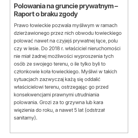
Polowania na gruncie prywatnym –
Raport o braku zgody
Prawo łowieckie pozwala myśliwym w ramach
dzierżawionego przez nich obwodu łowieckiego
polować nawet na czyjejś prywatnej łące, polu
czy w lesie. Do 2018 r. właściciel nieruchomości
nie miał żadnej możliwości wyproszenia tych
osób ze swojego terenu, o ile tylko byli to
członkowie koła łowieckiego. Myśliwi w takich
sytuacjach zazwyczaj każą się oddalić
właścicielowi terenu, ostrzegając go przed
konsekwencjami prawnymi utrudniania
polowania. Grozi za to grzywna lub kara
więzienia do roku, a nawet 5 lat (odstrzał
sanitarny).