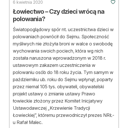
6 kwietnia 2020
Łowiectwo – Czy dzieci wrócą na
polowania?
Światopoglądowy spór nt. uczestnictwa dzieci w
polowaniach powrócił do Sejmu. Społeczność
myśliwych nie złożyła broni w walce o swobodę
wychowania swoich pociech, która wg nich
została naruszona wprowadzonym w 2018 r.
ustawowym zakazem uczestniczenia w
polowaniu osób do 18 roku życia. Tym samym w
październiku ub. roku do Sejmu wpłynął, poparty
przez niemal 105 tys. obywateli, obywatelski
projekt ustawy o zmianie ustawy Prawo
łowieckie złożony przez Komitet Inicjatywy
Ustawodawczej „Krzewienie Tradycji
Łowieckiej”, któremu przewodniczył prezes NRŁ-
u Rafał Malec.