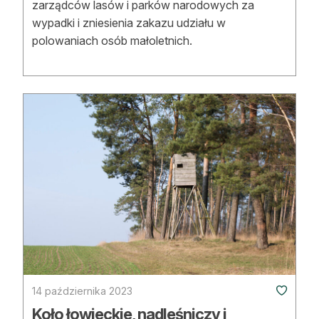
zarządców lasów i parków narodowych za
wypadki i zniesienia zakazu udziału w
polowaniach osób małoletnich.
14 października 2023
Koło łowieckie, nadleśniczy i