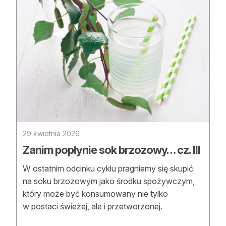
29 kwietnia 2026
Zanim popłynie sok brzozowy… cz. III
W ostatnim odcinku cyklu pragniemy się skupić
na soku brzozowym jako środku spożywczym,
który może być konsumowany nie tylko
w postaci świeżej, ale i przetworzonej.