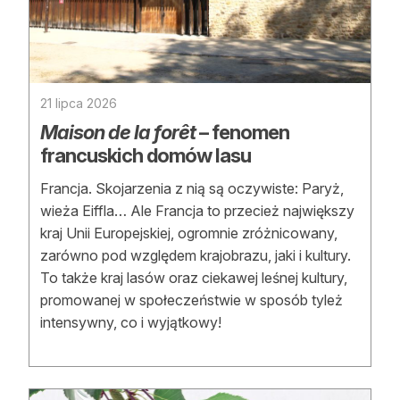
21 lipca 2026
Maison de la forêt
– fenomen
francuskich domów lasu
Francja. Skojarzenia z nią są oczywiste: Paryż,
wieża Eiffla… Ale Francja to przecież największy
kraj Unii Europejskiej, ogromnie zróżnicowany,
zarówno pod względem krajobrazu, jaki i kultury.
To także kraj lasów oraz ciekawej leśnej kultury,
promowanej w społeczeństwie w sposób tyleż
intensywny, co i wyjątkowy!