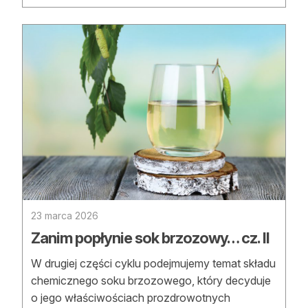
23 marca 2026
Zanim popłynie sok brzozowy… cz. II
W drugiej części cyklu podejmujemy temat składu
chemicznego soku brzozowego, który decyduje
o jego właściwościach prozdrowotnych