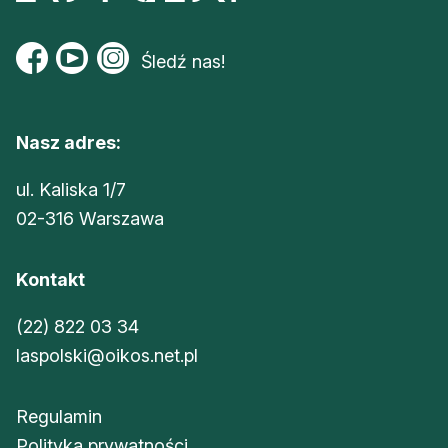
Śledź nas!
Nasz adres:
ul. Kaliska 1/7
02-316 Warszawa
Kontakt
(22) 822 03 34
laspolski@oikos.net.pl
Regulamin
Polityka prywatności