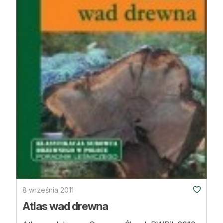
8 września 2011
Atlas wad drewna