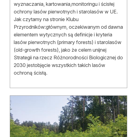
wyznaczania, kartowania,monitoringu i ścisłej
ochrony lasów pierwotnych i starolasów w UE.
Jak czytamy na stronie Klubu
Przyrodników:głównym, oczekiwanym od dawna
elementem wytycznych są definicje i kryteria
lasów pierwotnych (primary forests) i starolasów
(old-growth forests), jako że celem unijnej
Strategii na rzecz Różnorodności Biologicznej do
2030 jestobjęcie wszystkich takich lasów
ochroną ścisłą.