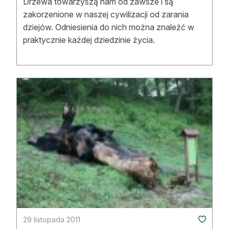
Drzewa towarzyszą nam od zawsze i są
zakorzenione w naszej cywilizacji od zarania
dziejów. Odniesienia do nich można znaleźć w
praktycznie każdej dziedzinie życia.
29 listopada 2011