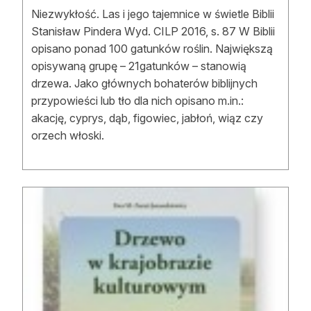
Niezwykłość. Las i jego tajemnice w świetle Biblii
Stanisław Pindera Wyd. CILP 2016, s. 87 W Biblii
opisano ponad 100 gatunków roślin. Największą
opisywaną grupę – 21gatunków – stanowią
drzewa. Jako głównych bohaterów biblijnych
przypowieści lub tło dla nich opisano m.in.:
akację, cyprys, dąb, figowiec, jabłoń, wiąz czy
orzech włoski.