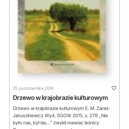
25 października 2016
Drzewo w krajobrazie kulturowym
Drzewo w krajobrazie kulturowym E. M. Zaraś-
Januszkiewicz Wyd. SGGW 2015, s. 278 „Nie
było nas, był las…” zwykli mawiać leśnicy.