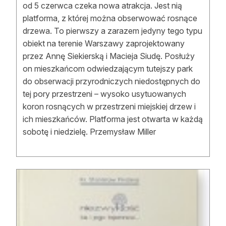
od 5 czerwca czeka nowa atrakcja. Jest nią
platforma, z której można obserwować rosnące
drzewa. To pierwszy a zarazem jedyny tego typu
obiekt na terenie Warszawy zaprojektowany
przez Annę Siekierską i Macieja Siudę. Posłuży
on mieszkańcom odwiedzającym tutejszy park
do obserwacji przyrodniczych niedostępnych do
tej pory przestrzeni – wysoko usytuowanych
koron rosnących w przestrzeni miejskiej drzew i
ich mieszkańców. Platforma jest otwarta w każdą
sobotę i niedzielę. Przemysław Miller