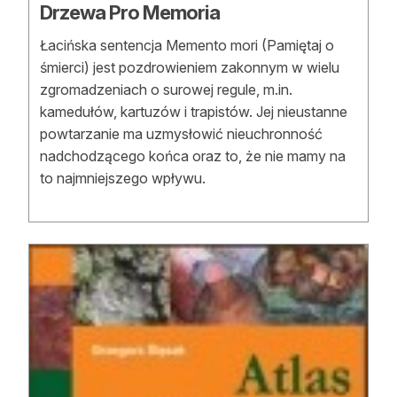
Drzewa Pro Memoria
Łacińska sentencja Memento mori (Pamiętaj o
śmierci) jest pozdrowieniem zakonnym w wielu
zgromadzeniach o surowej regule, m.in.
kamedułów, kartuzów i trapistów. Jej nieustanne
powtarzanie ma uzmysłowić nieuchronność
nadchodzącego końca oraz to, że nie mamy na
to najmniejszego wpływu.