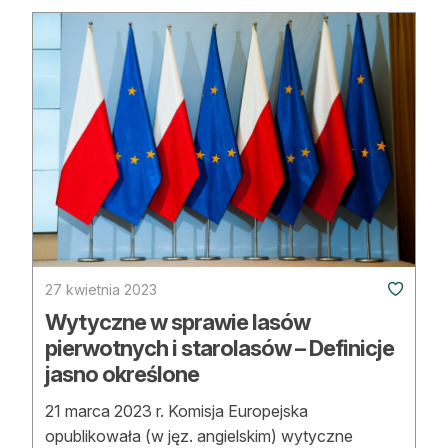
Reklama
Zostań autorem
Archiwum
Kontakt
27 kwietnia 2023
Wytyczne w sprawie lasów
pierwotnych i starolasów – Definicje
jasno określone
21 marca 2023 r. Komisja Europejska
opublikowała (w jęz. angielskim) wytyczne