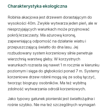
Charakterystyka ekologiczna
Robinia akacjowa jest drzewem dorastającym do
wysokości 40m. Zwykle wytwarza jeden pień, ale w
niesprzyjających warunkach może przyjmować
pokrój krzaczasty. Ma ażurową koronę,
zapewniającą odporność na działanie wiatru i
przepuszczającą światło do dna lasu. Jej
rozbudowany system korzeniowy silnie penetruje
wierzchnią warstwę gleby. W korzystnych
warunkach rozrasta się nawet 1 m rocznie w kierunku
poziomym i sięga do głębokości ponad 7 m. Systemy
korzeniowe drzew robinii mogą się ze sobą łączyć,
tworząc biogrupy osobników. Ma też wybitną
zdolność wytwarzania odrośli korzeniowych.
Jako typowy gatunek pionierski jest światłożądna i
rośnie szybko. Nie ma też szczególnych wymagań