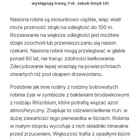
występują trawy,
Fot. Jakub Smyk (4)
Nasiona robinii są stosunkowo ciężkie, więc wiatr
może przenosić strąki na odległość do 100 m.
Rozsiewanie na większe odległości jest możliwe
dzięki zoochorii lub przemieszczaniu się nasion
rzekami. Nasiona robinii mogą przelegiwać w glebie
ponad 80 lat, nie tracąc zdolności kiełkowania.
Zdecydowanie lepiej wrastają na powierzchniach
otwartych niż pod okapem drzewostanu.
Podobnie jak inne rośliny z rodziny bobowatych
robinia żyje w symbiozie z bakteriami brodawkowymi
z rodzaju Rhizobium, które potrafią wiązać azot
atmosferyczny. Znajduje to odzwierciedlenie m.in. w
dużej zawartości tego pierwiastka w liściach. Robinia
w małym stopniu wycofuje z nich składniki mineralne
przed zrzuceniem. Większość trafia z opadłymi liśćmi