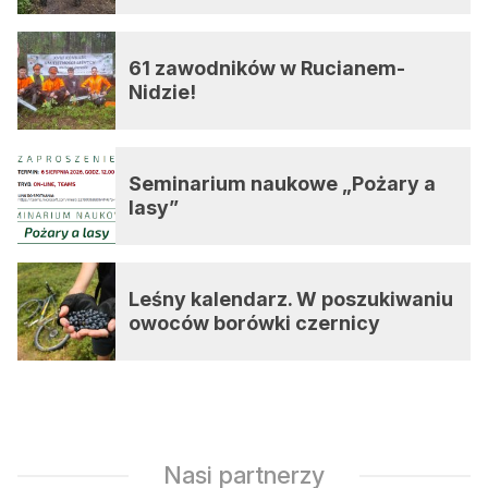
61 zawodników w Rucianem-
Nidzie!
Seminarium naukowe „Pożary a
lasy”
Leśny kalendarz. W poszukiwaniu
owoców borówki czernicy
Nasi partnerzy