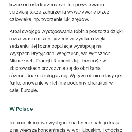
liczne odrośla korzeniowe. Ich powstawaniu
sprzyjają także zaburzenia wywoływane przez
człowieka, np. tworzenie luk, zrębów.
Areał swojego występowania robinia poszerza dzięki
rozsiewaniu nasion i przede wszystkim dzięki
sadzeniu. Jej liczne populacje występują na
Wyspach Brytyjskich, Węgrzech, we Włoszech,
Niemczech, Francji i Rumunii. Jej obecność w
zbiorowiskach przyczynia się do obniżania
różnorodności biologicznej. Wpływ robinii na lasy i jej
funkcjonowanie w nich ma podobny charakter w
całej Europie.
W Polsce
Robinia akacjowa występuje na terenie całego kraju,
z największą koncentracją w woj. lubuskim. I chociaż