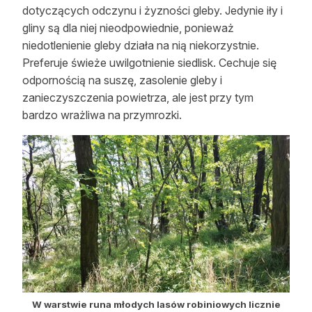
dotyczących odczynu i żyzności gleby. Jedynie iły i
gliny są dla niej nieodpowiednie, ponieważ
niedotlenienie gleby działa na nią niekorzystnie.
Preferuje świeże uwilgotnienie siedlisk. Cechuje się
odpornością na suszę, zasolenie gleby i
zanieczyszczenia powietrza, ale jest przy tym
bardzo wrażliwa na przymrozki.
W warstwie runa młodych lasów robiniowych licznie