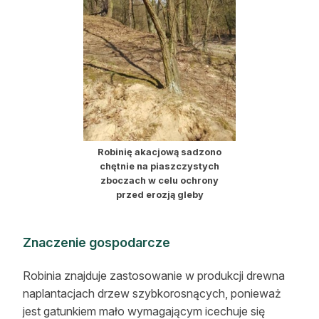
Robinię akacjową sadzono
chętnie na piaszczystych
zboczach w celu ochrony
przed erozją gleby
Znaczenie gospodarcze
Robinia znajduje zastosowanie w produkcji drewna
naplantacjach drzew szybkorosnących, ponieważ
jest gatunkiem mało wymagającym icechuje się