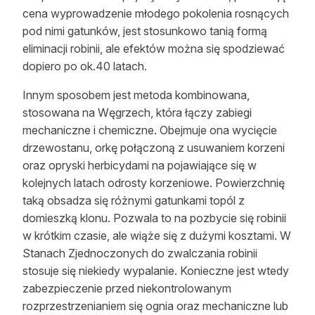
cena wyprowadzenie młodego pokolenia rosnących
pod nimi gatunków, jest stosunkowo tanią formą
eliminacji robinii, ale efektów można się spodziewać
dopiero po ok.40 latach.
Innym sposobem jest metoda kombinowana,
stosowana na Węgrzech, która łączy zabiegi
mechaniczne i chemiczne. Obejmuje ona wycięcie
drzewostanu, orkę połączoną z usuwaniem korzeni
oraz opryski herbicydami na pojawiające się w
kolejnych latach odrosty korzeniowe. Powierzchnię
taką obsadza się różnymi gatunkami topól z
domieszką klonu. Pozwala to na pozbycie się robinii
w krótkim czasie, ale wiąże się z dużymi kosztami. W
Stanach Zjednoczonych do zwalczania robinii
stosuje się niekiedy wypalanie. Konieczne jest wtedy
zabezpieczenie przed niekontrolowanym
rozprzestrzenianiem się ognia oraz mechaniczne lub