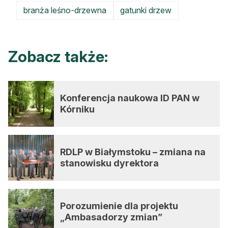
branża leśno-drzewna
gatunki drzew
Zobacz także:
Konferencja naukowa ID PAN w
Kórniku
RDLP w Białymstoku – zmiana na
stanowisku dyrektora
Porozumienie dla projektu
„Ambasadorzy zmian”