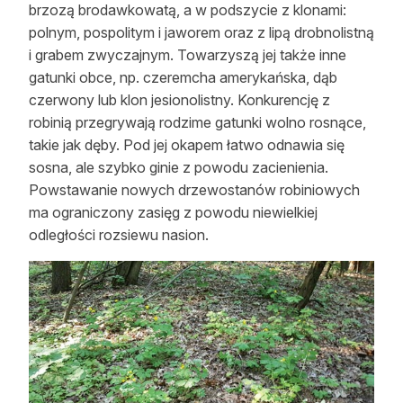
brzozą brodawkowatą, a w podszycie z klonami:
polnym, pospolitym i jaworem oraz z lipą drobnolistną
i grabem zwyczajnym. Towarzyszą jej także inne
gatunki obce, np. czeremcha amerykańska, dąb
czerwony lub klon jesionolistny. Konkurencję z
robinią przegrywają rodzime gatunki wolno rosnące,
takie jak dęby. Pod jej okapem łatwo odnawia się
sosna, ale szybko ginie z powodu zacienienia.
Powstawanie nowych drzewostanów robiniowych
ma ograniczony zasięg z powodu niewielkiej
odległości rozsiewu nasion.