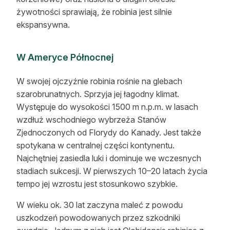
żywotności sprawiają, że robinia jest silnie
ekspansywna.
W Ameryce Północnej
W swojej ojczyźnie robinia rośnie na glebach
szarobrunatnych. Sprzyja jej łagodny klimat.
Występuje do wysokości 1500 m n.p.m. w lasach
wzdłuż wschodniego wybrzeża Stanów
Zjednoczonych od Florydy do Kanady. Jest także
spotykana w centralnej części kontynentu.
Najchętniej zasiedla luki i dominuje we wczesnych
stadiach sukcesji. W pierwszych 10–20 latach życia
tempo jej wzrostu jest stosunkowo szybkie.
W wieku ok. 30 lat zaczyna maleć z powodu
uszkodzeń powodowanych przez szkodniki