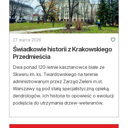
Reklama
Zostań autorem
Archiwum
27 marca 2026
Kontakt
Świadkowie historii z Krakowskiego
Przedmieścia
Dwa ponad 120-letnie kasztanowce białe ze
Skweru im. ks. Twardowskiego na terenie
administrowanym przez Zarząd Zieleni m.st.
Warszawy są pod stałą specjalistyczną opieką
dendrologów. Ich historia to opowieść o ewolucji
podejścia do utrzymania drzew-weteranów.