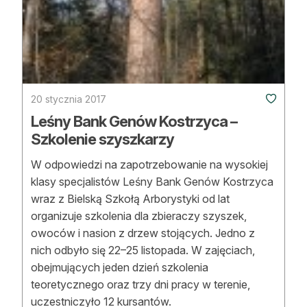
20 stycznia 2017
Leśny Bank Genów Kostrzyca –
Szkolenie szyszkarzy
W odpowiedzi na zapotrzebowanie na wysokiej
klasy specjalistów Leśny Bank Genów Kostrzyca
wraz z Bielską Szkołą Arborystyki od lat
organizuje szkolenia dla zbieraczy szyszek,
owoców i nasion z drzew stojących. Jedno z
nich odbyło się 22–25 listopada. W zajęciach,
obejmujących jeden dzień szkolenia
teoretycznego oraz trzy dni pracy w terenie,
uczestniczyło 12 kursantów.