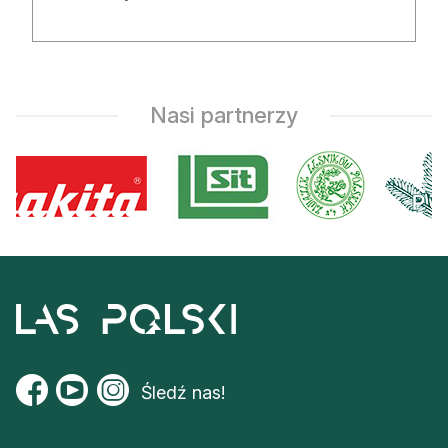
Nasi partnerzy
Śledź nas!