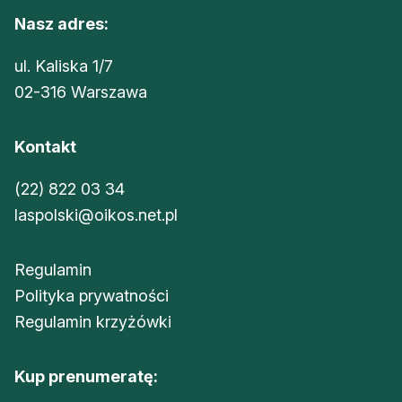
Nasz adres:
ul. Kaliska 1/7
02-316 Warszawa
Kontakt
(22) 822 03 34
laspolski@oikos.net.pl
Regulamin
Polityka prywatności
Regulamin krzyżówki
Kup prenumeratę: