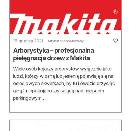
16 grudnia 2021
Artykuł sponsorowany
Arborystyka – profesjonalna
pielęgnacja drzew z Makita
Wiele osób kojarzy arborystów wyłącznie jako
ludzi, którzy wiosną lub jesienią pojawiają się na
osiedlowych skwerkach, by tu i ówdzie przyciąć
gałąź niepokojąco zwisającą nad miejscem
parkingowym…