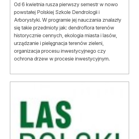
Od 6 kwietnia rusza pierwszy semestr w nowo
powstałej Polskiej Szkole Dendrologii i
Arborystyki. W programie jej nauczania znalazły
się takie przedmioty jak: dendroflora terenów
historycznie cennych, ekologia miasta i lasów,
urządzanie i pielęgnacja terenów zieleni,
organizacja procesu inwestycyjnego czy
ochrona drzew w procesie inwestycyjnym.