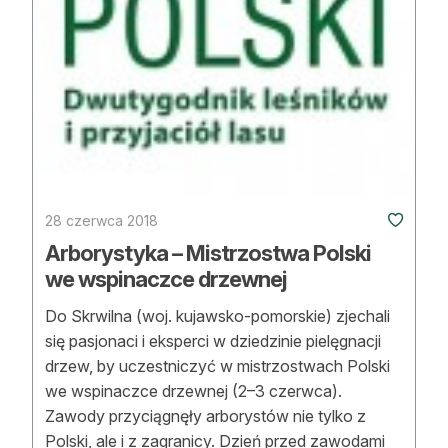
28 czerwca 2018
Arborystyka – Mistrzostwa Polski
we wspinaczce drzewnej
Do Skrwilna (woj. kujawsko-pomorskie) zjechali
się pasjonaci i eksperci w dziedzinie pielęgnacji
drzew, by uczestniczyć w mistrzostwach Polski
we wspinaczce drzewnej (2–3 czerwca).
Zawody przyciągnęły arborystów nie tylko z
Polski, ale i z zagranicy. Dzień przed zawodami