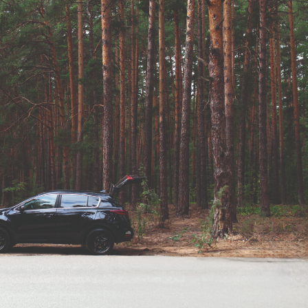
asy prywatne