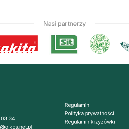
Nasi partnerzy
Regulamin
Polityka prywatności
 03 34
Regulamin krzyżówki
i@oikos.net.pl