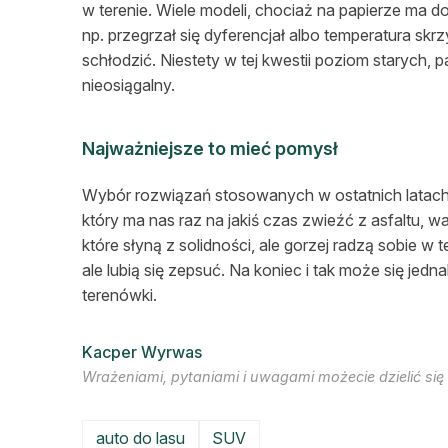
w terenie. Wiele modeli, chociaż na papierze ma d
np. przegrzał się dyferencjał albo temperatura skr
schłodzić. Niestety w tej kwestii poziom starych,
nieosiągalny.
Najważniejsze to mieć pomysł
Wybór rozwiązań stosowanych w ostatnich latach
który ma nas raz na jakiś czas zwieźć z asfaltu, w
które słyną z solidności, ale gorzej radzą sobie w 
ale lubią się zepsuć. Na koniec i tak może się j
terenówki.
Kacper Wyrwas
Wrażeniami, pytaniami i uwagami możecie dzielić s
auto do lasu
SUV