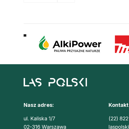
Nasz adres:
Kontakt
ul. Kaliska 1/7
(22) 822
02-316 Warszawa
laspolsk