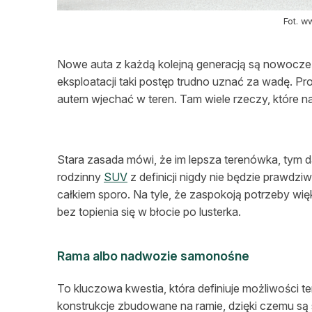
Fot. 
Nowe auta z każdą kolejną generacją są nowocześn
eksploatacji taki postęp trudno uznać za wadę. P
autem wjechać w teren. Tam wiele rzeczy, które na 
Stara zasada mówi, że im lepsza terenówka, tym da
rodzinny
SUV
z definicji nigdy nie będzie prawdzi
całkiem sporo. Na tyle, że zaspokoją potrzeby wię
bez topienia się w błocie po lusterka.
Rama albo nadwozie samonośne
To kluczowa kwestia, która definiuje możliwości 
konstrukcje zbudowane na ramie, dzięki czemu są 