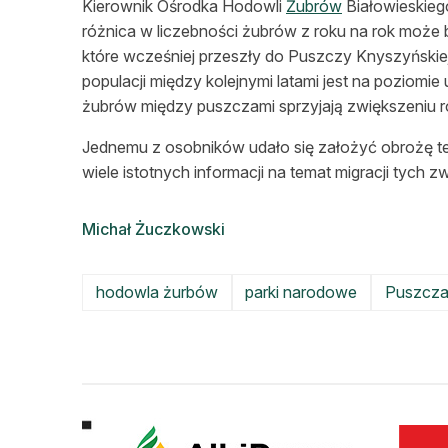
Kierownik Ośrodka Hodowli
Żubrów
Białowieskieg
różnica w liczebności żubrów z roku na rok może 
które wcześniej przeszły do Puszczy Knyszyńskiej
populacji między kolejnymi latami jest na poziomie
żubrów między puszczami sprzyjają zwiększeniu 
Jednemu z osobników udało się założyć obrożę te
wiele istotnych informacji na temat migracji tych zw
Michał Żuczkowski
hodowla żurbów
parki narodowe
Puszcza