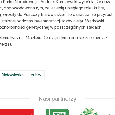
o Parku Narodowego Andrzej Karczewski wyjaśnia, że duża
być spowodowana tym, że jesienią ubiegłego roku żubry,
, wróciły do Puszczy Białowieskiej. To oznacza, że przyrost
 ustalonej podczas inwentaryzacji liczby cieląt. Wędrówki
różnorodności genetycznej w poszczególnych stadach.
lemetryczną. Możliwe, że dzięki temu uda się zgromadzić
ierząt.
 Białowieska
żubry
Nasi partnerzy