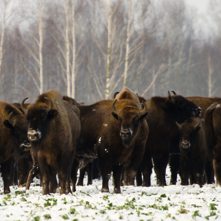
asy prywatne