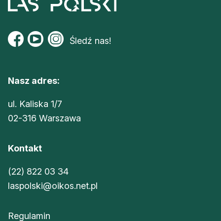
Śledź nas!
Nasz adres:
ul. Kaliska 1/7
02-316 Warszawa
Kontakt
(22) 822 03 34
laspolski@oikos.net.pl
Regulamin