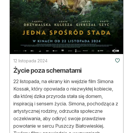
12 listopada 2024
Życie poza schematami
22 listopada, na ekrany kin wejdzie film Simona
Kossak, który opowiada o niezwykłej kobiecie,
dla której dzika przyroda stała się domem,
inspiracją i sensem życia. Simona, pochodząca z
artystycznej rodziny, odrzuciła społeczne
oczekiwania, aby odkryć swoje prawdziwe
powołanie w sercu Puszczy Białowieskiej.