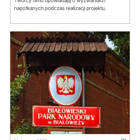
Twórcy filmu opowiadają o wyzwaniach
napotkanych podczas realizacji projektu.