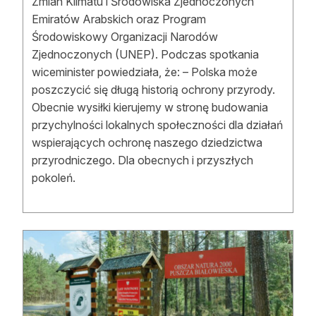
Zmian Klimatu i Środowiska Zjednoczonych
Emiratów Arabskich oraz Program
Środowiskowy Organizacji Narodów
Zjednoczonych (UNEP). Podczas spotkania
wiceminister powiedziała, że: – Polska może
poszczycić się długą historią ochrony przyrody.
Obecnie wysiłki kierujemy w stronę budowania
przychylności lokalnych społeczności dla działań
wspierających ochronę naszego dziedzictwa
przyrodniczego. Dla obecnych i przyszłych
pokoleń.