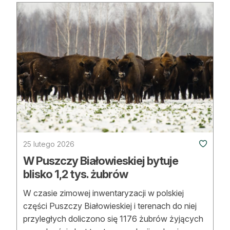
Reklama
Zostań autorem
Archiwum
Kontakt
25 lutego 2026
W Puszczy Białowieskiej bytuje
blisko 1,2 tys. żubrów
W czasie zimowej inwentaryzacji w polskiej
części Puszczy Białowieskiej i terenach do niej
przyległych doliczono się 1176 żubrów żyjących