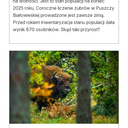
na wolności. Jest to stan populacji na koniec
2025 roku. Coroczne liczenie żubrów w Puszczy
Białowieskiej prowadzone jest zawsze zimą.
Przed rokiem inwentaryzacja stanu populacji dała
wynik 870 osobników. Skąd taki przyrost?