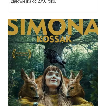
Białowieską do 2050 roku.