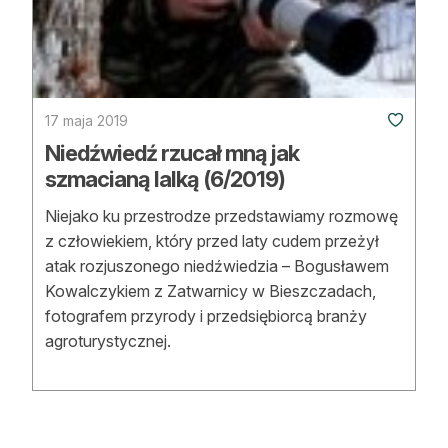
17 maja 2019
Niedźwiedź rzucał mną jak
szmacianą lalką (6/2019)
Niejako ku przestrodze przedstawiamy rozmowę
z człowiekiem, który przed laty cudem przeżył
atak rozjuszonego niedźwiedzia – Bogusławem
Kowalczykiem z Zatwarnicy w Bieszczadach,
fotografem przyrody i przedsiębiorcą branży
agroturystycznej.