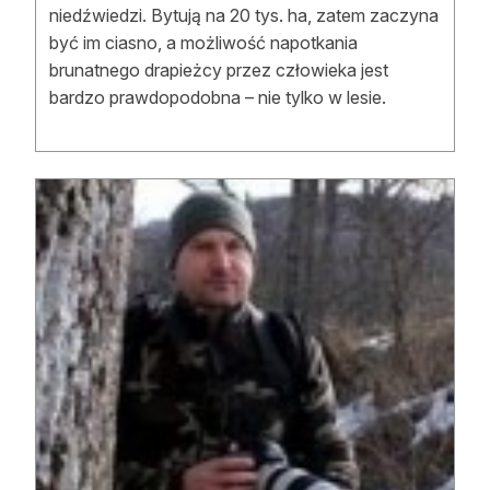
niedźwiedzi. Bytują na 20 tys. ha, zatem zaczyna
Reklama
być im ciasno, a możliwość napotkania
brunatnego drapieżcy przez człowieka jest
Zostań autorem
bardzo prawdopodobna – nie tylko w lesie.
Archiwum
Kontakt