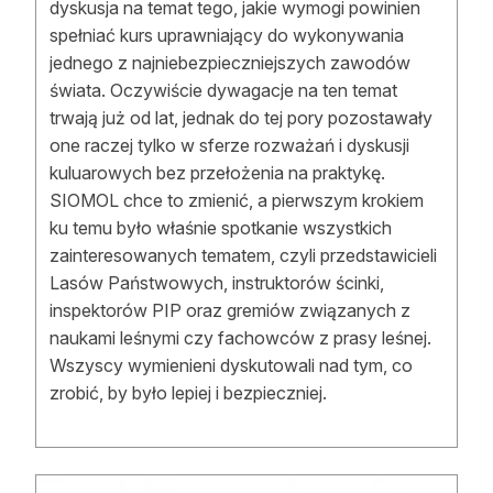
dyskusja na temat tego, jakie wymogi powinien
spełniać kurs uprawniający do wykonywania
jednego z najniebezpieczniejszych zawodów
świata. Oczywiście dywagacje na ten temat
trwają już od lat, jednak do tej pory pozostawały
one raczej tylko w sferze rozważań i dyskusji
kuluarowych bez przełożenia na praktykę.
SIOMOL chce to zmienić, a pierwszym krokiem
ku temu było właśnie spotkanie wszystkich
zainteresowanych tematem, czyli przedstawicieli
Lasów Państwowych, instruktorów ścinki,
inspektorów PIP oraz gremiów związanych z
naukami leśnymi czy fachowców z prasy leśnej.
Wszyscy wymienieni dyskutowali nad tym, co
zrobić, by było lepiej i bezpieczniej.