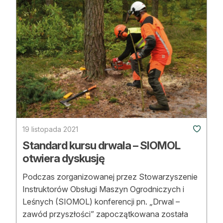
Reklama
Zostań autorem
Archiwum
Kontakt
19 listopada 2021
Standard kursu drwala – SIOMOL
otwiera dyskusję
Podczas zorganizowanej przez Stowarzyszenie
Instruktorów Obsługi Maszyn Ogrodniczych i
Leśnych (SIOMOL) konferencji pn. „Drwal –
zawód przyszłości” zapoczątkowana została