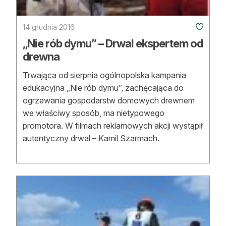
14 grudnia 2016
„Nie rób dymu” – Drwal ekspertem od
drewna
Trwająca od sierpnia ogólnopolska kampania
edukacyjna „Nie rób dymu”, zachęcająca do
ogrzewania gospodarstw domowych drewnem
we właściwy sposób, ma nietypowego
promotora. W filmach reklamowych akcji wystąpił
autentyczny drwal – Kamil Szarmach.