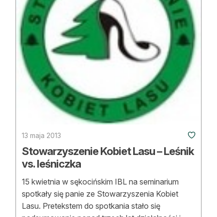
13 maja 2013
Stowarzyszenie Kobiet Lasu – Leśnik
vs. leśniczka
15 kwietnia w sękocińskim IBL na seminarium
spotkały się panie ze Stowarzyszenia Kobiet
Lasu. Pretekstem do spotkania stało się