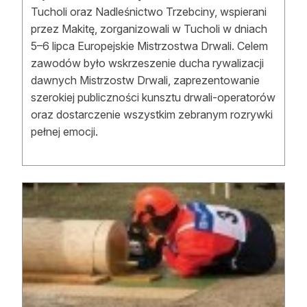
Tucholi oraz Nadleśnictwo Trzebciny, wspierani
przez Makitę, zorganizowali w Tucholi w dniach
5–6 lipca Europejskie Mistrzostwa Drwali. Celem
zawodów było wskrzeszenie ducha rywalizacji
dawnych Mistrzostw Drwali, zaprezentowanie
szerokiej publiczności kunsztu drwali-operatorów
oraz dostarczenie wszystkim zebranym rozrywki
pełnej emocji.