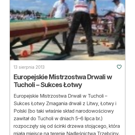
13 sierpnia 2013
Europejskie Mistrzostwa Drwali w
Tucholi – Sukces Łotwy
Europejskie Mistrzostwa Drwali w Tucholi –
Sukces Łotwy Zmagania drwali z Litwy, Łotwy i
Polski (bo taki właśnie skład narodowościowy
zawitał do Tucholi w dniach 5–6 lipca br.)
rozpoczęły się od ścinki drzewa stojącego, która
miała miejsce na terenie Nadleśnictwa Trzebciny.