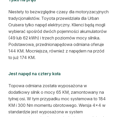
Niestety to bezwzględne czasy dla motoryzacyjnych
tradycjonalistów. Toyota przewidziała dla Urban
Cruisera tylko napęd elektryczny. Klienci będą mogli
wybierać spośród dwóch pojemności akumulatorów
(49 lub 62 kWh) i trzech poziomów mocy silnika.
Podstawowa, przednionapędowa odmiana oferuje
144 KM. Mocniejsza, również z napędem na przód
to już 174 KM.
Jest napęd na cztery koła
Topowa odmiana została wyposażona w
dodatkowy silnik o mocy 65 KM, zamontowany na
tylnej osi. W tym przypadku moc systemowa to 184
KM i 300 Nm momentu obrotowego. Wersja 4×4 w
standardzie jest wyposażona w system