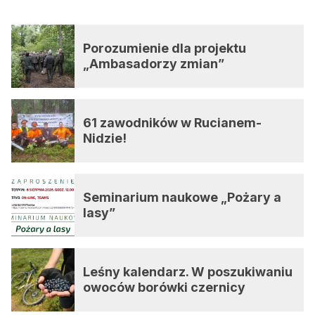
Porozumienie dla projektu
„Ambasadorzy zmian”
61 zawodników w Rucianem-
Nidzie!
Seminarium naukowe „Pożary a
lasy”
Leśny kalendarz. W poszukiwaniu
owoców borówki czernicy