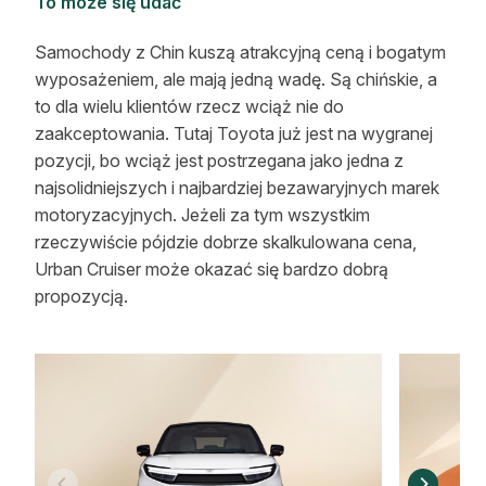
To może się udać
Samochody z Chin kuszą atrakcyjną ceną i bogatym
wyposażeniem, ale mają jedną wadę. Są chińskie, a
to dla wielu klientów rzecz wciąż nie do
zaakceptowania. Tutaj Toyota już jest na wygranej
pozycji, bo wciąż jest postrzegana jako jedna z
najsolidniejszych i najbardziej bezawaryjnych marek
motoryzacyjnych. Jeżeli za tym wszystkim
rzeczywiście pójdzie dobrze skalkulowana cena,
Urban Cruiser może okazać się bardzo dobrą
propozycją.