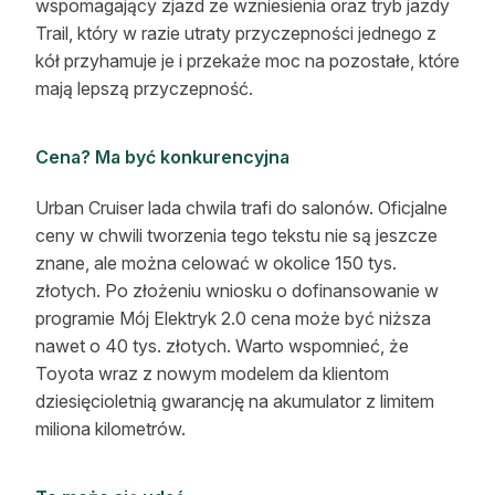
wspomagający zjazd ze wzniesienia oraz tryb jazdy
Trail, który w razie utraty przyczepności jednego z
kół przyhamuje je i przekaże moc na pozostałe, które
mają lepszą przyczepność.
Cena? Ma być konkurencyjna
Urban Cruiser lada chwila trafi do salonów. Oficjalne
ceny w chwili tworzenia tego tekstu nie są jeszcze
znane, ale można celować w okolice 150 tys.
złotych. Po złożeniu wniosku o dofinansowanie w
programie Mój Elektryk 2.0 cena może być niższa
nawet o 40 tys. złotych. Warto wspomnieć, że
Toyota wraz z nowym modelem da klientom
dziesięcioletnią gwarancję na akumulator z limitem
miliona kilometrów.