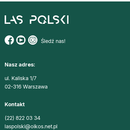
Śledź nas!
Nasz adres:
ul. Kaliska 1/7
02-316 Warszawa
Kontakt
(22) 822 03 34
laspolski@oikos.net.pl