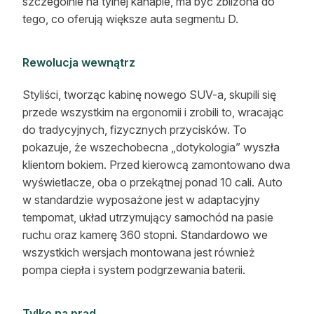
szczególnie na tylnej kanapie, ma być zbliżona do
tego, co oferują większe auta segmentu D.
Rewolucja wewnątrz
Styliści, tworząc kabinę nowego SUV-a, skupili się
przede wszystkim na ergonomii i zrobili to, wracając
do tradycyjnych, fizycznych przycisków. To
pokazuje, że wszechobecna „dotykologia” wyszła
klientom bokiem. Przed kierowcą zamontowano dwa
wyświetlacze, oba o przekątnej ponad 10 cali. Auto
w standardzie wyposażone jest w adaptacyjny
tempomat, układ utrzymujący samochód na pasie
ruchu oraz kamerę 360 stopni. Standardowo we
wszystkich wersjach montowana jest również
pompa ciepła i system podgrzewania baterii.
Tylko na prąd