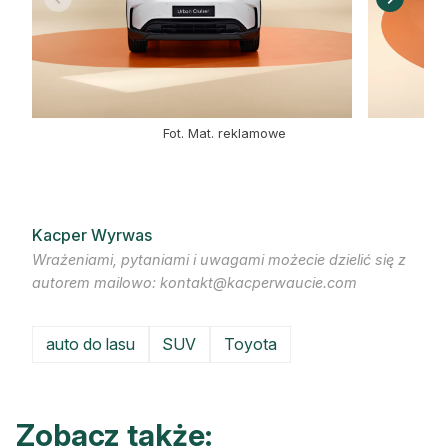
Fot. Mat. reklamowe
Kacper Wyrwas
Wrażeniami, pytaniami i uwagami możecie dzielić się z
autorem mailowo: kontakt@kacperwaucie.com
auto do lasu
SUV
Toyota
Zobacz także: