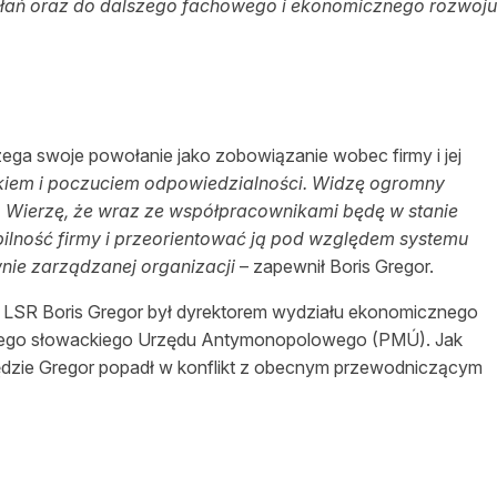
ań oraz do dalszego fachowego i ekonomicznego rozwoju
ga swoje powołanie jako zobowiązanie wobec firmy i jej
nkiem i poczuciem odpowiedzialności. Widzę ogromny
 Wierzę, że wraz ze współpracownikami będę w stanie
bilność firmy i przeorientować ją pod względem systemu
nie zarządzanej organizacji
– zapewnił Boris Gregor.
o LSR Boris Gregor był dyrektorem wydziału ekonomicznego
ącego słowackiego Urzędu Antymonopolowego (PMÚ). Jak
ędzie Gregor popadł w konflikt z obecnym przewodniczącym