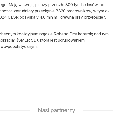
go. Mają w swojej pieczy przeszło 800 tys. ha lasów, co
chczas zatrudniały przeciętnie 3320 pracowników, w tym ok.
3
024 r. LSR pozyskały 4,8 mln m
drewna przy przyroście 5
 obecnym koalicyjnym rządzie Roberta Ficy kontrolę nad tym
emokracja” (SMER SD), która jest ugrupowaniem
owo-populistycznym.
Nasi partnerzy