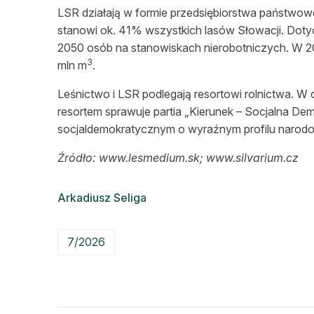
LSR działają w formie przedsiębiorstwa państwowe
stanowi ok. 41% wszystkich lasów Słowacji. Doty
2050 osób na stanowiskach nierobotniczych. W 2
3
mln m
.
Leśnictwo i LSR podlegają resortowi rolnictwa. W
resortem sprawuje partia „Kierunek – Socjalna D
socjaldemokratycznym o wyraźnym profilu narod
Źródło: www.lesmedium.sk; www.silvarium.cz
Arkadiusz Seliga
7/2026