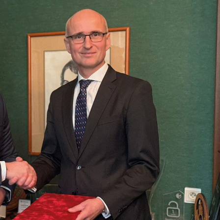
asy prywatne