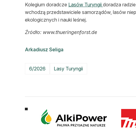
Kolegium doradcze
Lasów Turyngii
doradza radzie
wchodzą przedstawiciele samorządów, lasów niep
ekologicznych i nauki leśnej.
Źródło: www.thueringenforst.de
Arkadiusz Seliga
6/2026
Lasy Turyngii