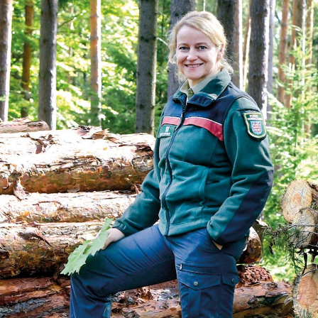
asy prywatne