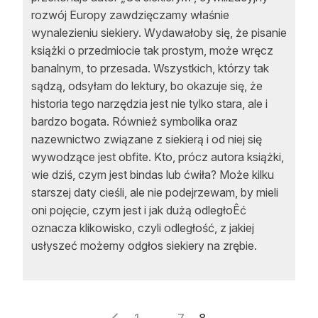
rozwój Europy zawdzięczamy właśnie
wynalezieniu siekiery. Wydawałoby się, że pisanie
książki o przedmiocie tak prostym, może wręcz
banalnym, to przesada. Wszystkich, którzy tak
sądzą, odsyłam do lektury, bo okazuje się, że
historia tego narzędzia jest nie tylko stara, ale i
bardzo bogata. Również symbolika oraz
nazewnictwo związane z siekierą i od niej się
wywodzące jest obfite. Kto, prócz autora książki,
wie dziś, czym jest bindas lub ćwiła? Może kilku
starszej daty cieśli, ale nie podejrzewam, by mieli
oni pojęcie, czym jest i jak dużą odległoÊć
oznacza klikowisko, czyli odległość, z jakiej
usłyszeć możemy odgłos siekiery na zrębie.