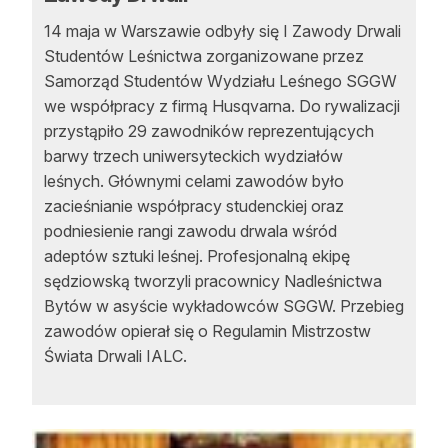
14 maja w Warszawie odbyły się I Zawody Drwali
Studentów Leśnictwa zorganizowane przez
Samorząd Studentów Wydziału Leśnego SGGW
we współpracy z firmą Husqvarna. Do rywalizacji
przystąpiło 29 zawodników reprezentujących
barwy trzech uniwersyteckich wydziałów
leśnych. Głównymi celami zawodów było
zacieśnianie współpracy studenckiej oraz
podniesienie rangi zawodu drwala wśród
adeptów sztuki leśnej. Profesjonalną ekipę
sędziowską tworzyli pracownicy Nadleśnictwa
Bytów w asyście wykładowców SGGW. Przebieg
zawodów opierał się o Regulamin Mistrzostw
Świata Drwali IALC.