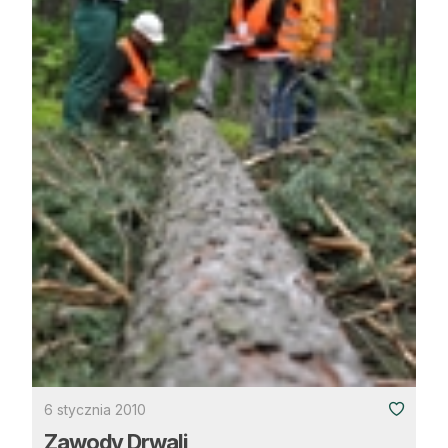
6 stycznia 2010
Zawody Drwali