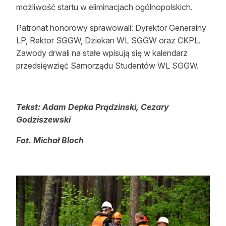
możliwość startu w eliminacjach ogólnopolskich.
Patronat honorowy sprawowali: Dyrektor Generalny
LP, Rektor SGGW, Dziekan WL SGGW oraz CKPL.
Zawody drwali na stałe wpisują się w kalendarz
przedsięwzięć Samorządu Studentów WL SGGW.
Tekst: Adam Depka Prądzinski,
Cezary
Godziszewski
Fot. Michał Bloch