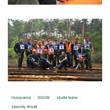
Husqvarna
SGGW
studia leśne
zawody drwali