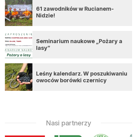
61 zawodników w Rucianem-
Nidzie!
Seminarium naukowe „Pożary a
lasy”
Leśny kalendarz. W poszukiwaniu
owoców borówki czernicy
Nasi partnerzy