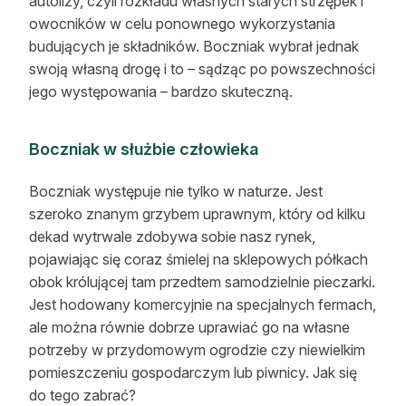
autolizy, czyli rozkładu własnych starych strzępek i
owocników w celu ponownego wykorzystania
budujących je składników. Boczniak wybrał jednak
swoją własną drogę i to – sądząc po powszechności
jego występowania – bardzo skuteczną.
Boczniak w służbie człowieka
Boczniak występuje nie tylko w naturze. Jest
szeroko znanym grzybem uprawnym, który od kilku
dekad wytrwale zdobywa sobie nasz rynek,
pojawiając się coraz śmielej na sklepowych półkach
obok królującej tam przedtem samodzielnie pieczarki.
Jest hodowany komercyjnie na specjalnych fermach,
ale można równie dobrze uprawiać go na własne
potrzeby w przydomowym ogrodzie czy niewielkim
pomieszczeniu gospodarczym lub piwnicy. Jak się
do tego zabrać?