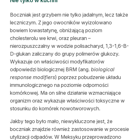
Nie tylko w kuchni
Boczniak jest grzybem nie tylko jadalnym, lecz także
leczniczym. Z jego owocników wyizolowano
bowiem lowastatynę, obniżającą poziom
cholesterolu we krwi, oraz pleuran –
nierozpuszczalny w wodzie polisacharyd, 1,3-1,6-B-
D-glukan zaliczany do grupy polimerów glukozy.
Wykazuje on właściwości modyfikatorów
odpowiedzi biologicznej BRM (ang.
biological
response modifiers
) poprzez pobudzenie układu
immunologicznego na poziomie odporności
komórkowej. Ma on silne działanie wzmacniające
organizm oraz wykazuje właściwości toksyczne w
stosunku do komórek nowotworowych.
Jakby tego było mało, niewykluczone jest, że
boczniak znajdzie również zastosowanie w procesie
utylizacji odpadów. W Meksyku przeprowadzono