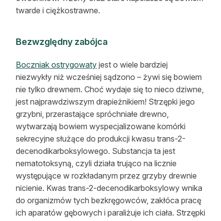
twarde i ciężkostrawne.
Bezwzględny zabójca
Boczniak ostrygowaty
jest o wiele bardziej
niezwykły niż wcześniej sądzono – żywi się bowiem
nie tylko drewnem. Choć wydaje się to nieco dziwne,
jest najprawdziwszym drapieżnikiem! Strzępki jego
grzybni, przerastające spróchniałe drewno,
wytwarzają bowiem wyspecjalizowane komórki
sekrecyjne służące do produkcji kwasu trans-2-
decenodikarboksylowego. Substancja ta jest
nematotoksyną, czyli działa trująco na licznie
występujące w rozkładanym przez grzyby drewnie
nicienie. Kwas trans-2-decenodikarboksylowy wnika
do organizmów tych bezkręgowców, zakłóca pracę
ich aparatów gębowych i paraliżuje ich ciała. Strzępki