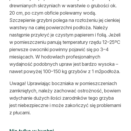
drewnianych skrzyniach w warstwie o grubości ok.
20 cm, po czym obficie polewamy wodą.
Szczepienie grzybni polega na rozłożeniu jej cienkiej
warstwy na całej powierzchni podłoża. Należy
następnie przykryć je czystym papierem i folią. Jeżeli
w pomieszczeniu panują temperatury rzędu 12–25ºC
pierwsze owocniki powinny pojawić się po 3–4
miesiącach. W hodowlach profesjonalnych
wydajność podobnych upraw jest bardzo wysoka –
nawet powyżej 100–150 kg grzybów z 1 m2podłoża.
Uwaga! Uprawiając boczniaka w pomieszczeniach
zamkniętych, należy zachować ostrożność, bowiem
wdychanie dużych ilości zarodników tego grzyba
jest niebezpieczne i może zakończyć się problemami
z płucami.