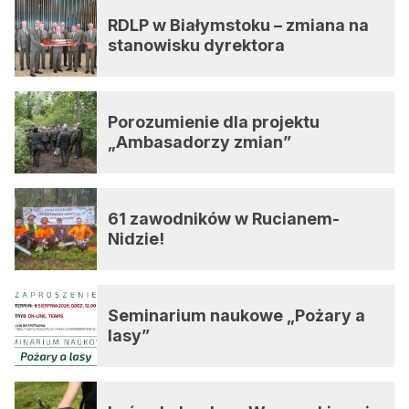
RDLP w Białymstoku – zmiana na
stanowisku dyrektora
Porozumienie dla projektu
„Ambasadorzy zmian”
61 zawodników w Rucianem-
Nidzie!
Seminarium naukowe „Pożary a
lasy”