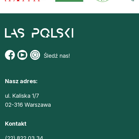
Śledź nas!
Nasz adres:
ul. Kaliska 1/7
02-316 Warszawa
Kontakt
(22) 822 03 34