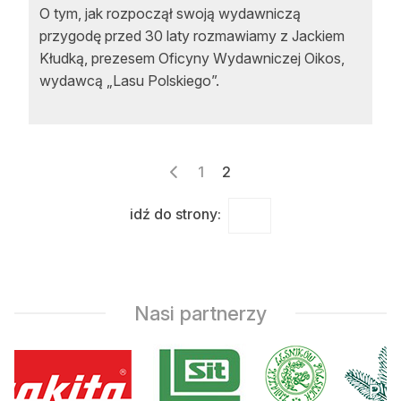
O tym, jak rozpoczął swoją wydawniczą
przygodę przed 30 laty rozmawiamy z Jackiem
Kłudką, prezesem Oficyny Wydawniczej Oikos,
wydawcą „Lasu Polskiego”.
Stronicowanie
1
2
wpisów
idź do strony:
Nasi partnerzy