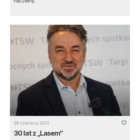
naczelny.
29 czerwca 2021
30 lat z „Lasem”