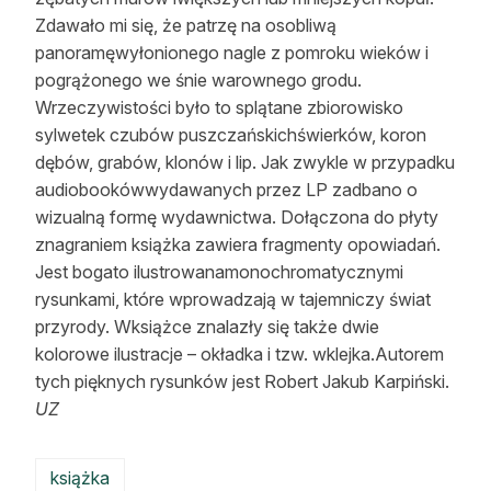
Zdawało mi się, że patrzę na osobliwą
panoramęwyłonionego nagle z pomroku wieków i
pogrążonego we śnie warownego grodu.
Wrzeczywistości było to splątane zbiorowisko
sylwetek czubów puszczańskichświerków, koron
dębów, grabów, klonów i lip. Jak zwykle w przypadku
audiobookówwydawanych przez LP zadbano o
wizualną formę wydawnictwa. Dołączona do płyty
znagraniem książka zawiera fragmenty opowiadań.
Jest bogato ilustrowanamonochromatycznymi
rysunkami, które wprowadzają w tajemniczy świat
przyrody. Wksiążce znalazły się także dwie
kolorowe ilustracje – okładka i tzw. wklejka.Autorem
tych pięknych rysunków jest Robert Jakub Karpiński.
UZ
książka