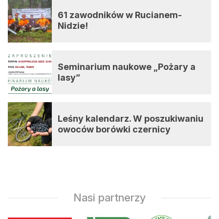
61 zawodników w Rucianem-
Nidzie!
Seminarium naukowe „Pożary a
lasy”
Leśny kalendarz. W poszukiwaniu
owoców borówki czernicy
Nasi partnerzy