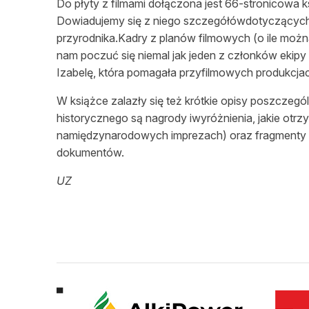
Do płyty z filmami dołączona jest 66-stronicowa ks
Dowiadujemy się z niego szczegółówdotyczących
przyrodnika.Kadry z planów filmowych (o ile możn
nam poczuć się niemal jak jeden z członków ekipy
Izabelę, która pomagała przyfilmowych produkcja
W książce zalazły się też krótkie opisy poszczeg
historycznego są nagrody iwyróżnienia, jakie otrzy
namiędzynarodowych imprezach) oraz fragmenty 
dokumentów.
UZ