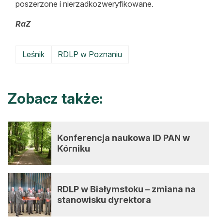
poszerzone i nierzadkozweryfikowane.
RaZ
Leśnik
RDLP w Poznaniu
Zobacz także:
Konferencja naukowa ID PAN w
Kórniku
RDLP w Białymstoku – zmiana na
stanowisku dyrektora