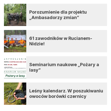
Porozumienie dla projektu
„Ambasadorzy zmian”
61 zawodników w Rucianem-
Nidzie!
Seminarium naukowe „Pożary a
lasy”
Leśny kalendarz. W poszukiwaniu
owoców borówki czernicy