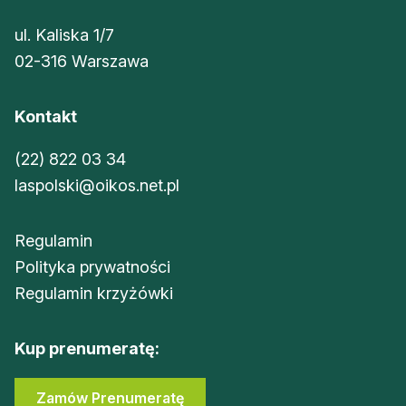
ul. Kaliska 1/7
02-316 Warszawa
Kontakt
(22) 822 03 34
laspolski@oikos.net.pl
Regulamin
Polityka prywatności
Regulamin krzyżówki
Kup prenumeratę:
Zamów Prenumeratę