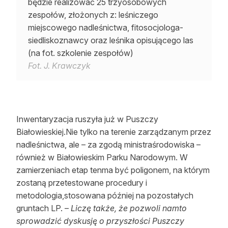
będzie realizować 25 trzyosobowych
zespołów, złożonych z: leśniczego
miejscowego nadleśnictwa, fitosocjologa-
siedliskoznawcy oraz leśnika opisującego las
(na fot. szkolenie zespołów)
Fot. J. Krawczyk
Inwentaryzacja ruszyła już w Puszczy
Białowieskiej.Nie tylko na terenie zarządzanym przez
nadleśnictwa, ale – za zgodą ministraśrodowiska –
również w Białowieskim Parku Narodowym. W
zamierzeniach etap tenma być poligonem, na którym
zostaną przetestowane procedury i
metodologia,stosowana później na pozostałych
gruntach LP. –
Liczę także, że pozwoli namto
sprowadzić dyskusję o przyszłości Puszczy