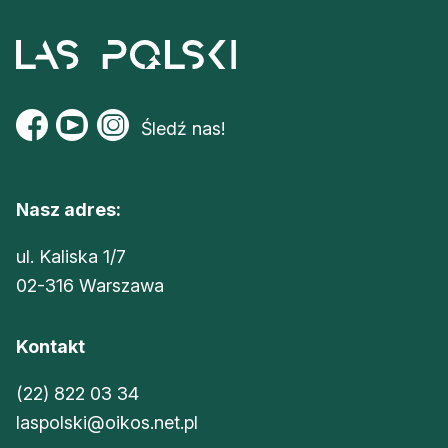
Śledź nas!
Nasz adres:
ul. Kaliska 1/7
02-316 Warszawa
Kontakt
(22) 822 03 34
laspolski@oikos.net.pl