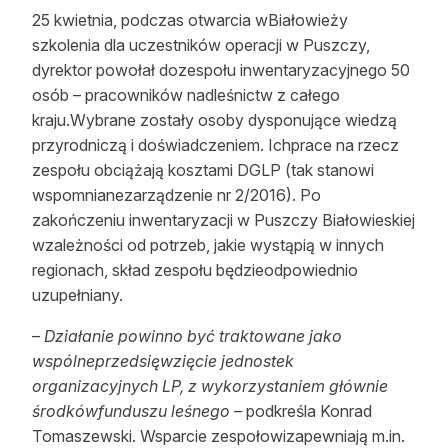
25 kwietnia, podczas otwarcia wBiałowieży
szkolenia dla uczestników operacji w Puszczy,
dyrektor powołał dozespołu inwentaryzacyjnego 50
osób – pracowników nadleśnictw z całego
kraju.Wybrane zostały osoby dysponujące wiedzą
przyrodniczą i doświadczeniem. Ichprace na rzecz
zespołu obciążają kosztami DGLP (tak stanowi
wspomnianezarządzenie nr 2/2016). Po
zakończeniu inwentaryzacji w Puszczy Białowieskiej
wzależności od potrzeb, jakie wystąpią w innych
regionach, skład zespołu będzieodpowiednio
uzupełniany.
–
Działanie powinno być traktowane jako
wspólneprzedsięwzięcie jednostek
organizacyjnych LP, z wykorzystaniem głównie
środkówfunduszu leśnego
– podkreśla Konrad
Tomaszewski. Wsparcie zespołowizapewniają m.in.