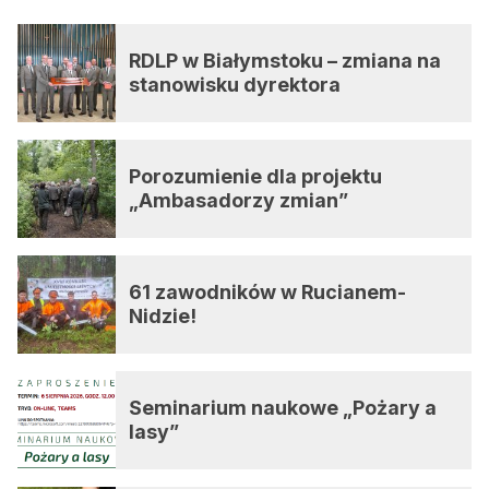
RDLP w Białymstoku – zmiana na
stanowisku dyrektora
Porozumienie dla projektu
„Ambasadorzy zmian”
61 zawodników w Rucianem-
Nidzie!
Seminarium naukowe „Pożary a
lasy”