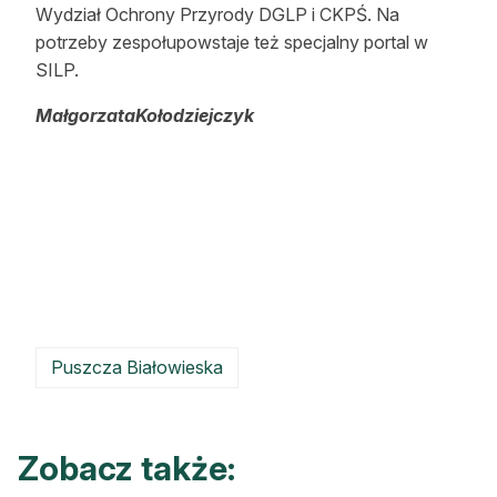
Wydział Ochrony Przyrody DGLP i CKPŚ. Na
potrzeby zespołupowstaje też specjalny portal w
SILP.
MałgorzataKołodziejczyk
Puszcza Białowieska
Zobacz także: