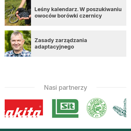
Leśny kalendarz. W poszukiwaniu
owoców borówki czernicy
Zasady zarządzania
adaptacyjnego
Nasi partnerzy