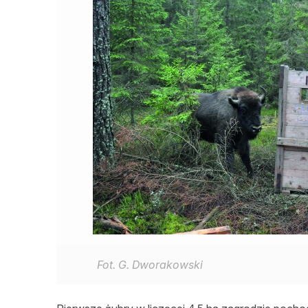
Fot. G. Dworakowski