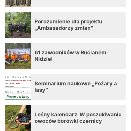
Porozumienie dla projektu
„Ambasadorzy zmian”
61 zawodników w Rucianem-
Nidzie!
Seminarium naukowe „Pożary a
lasy”
Leśny kalendarz. W poszukiwaniu
owoców borówki czernicy