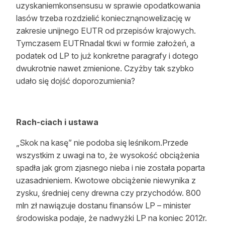
uzyskaniemkonsensusu w sprawie opodatkowania
lasów trzeba rozdzielić koniecznąnowelizację w
zakresie unijnego EUTR od przepisów krajowych.
Tymczasem EUTRnadal tkwi w formie założeń, a
podatek od LP to już konkretne paragrafy i dotego
dwukrotnie nawet zmienione. Czyżby tak szybko
udało się dojść doporozumienia?
Rach-ciach i ustawa
„Skok na kasę” nie podoba się leśnikom.Przede
wszystkim z uwagi na to, że wysokość obciążenia
spadła jak grom zjasnego nieba i nie została poparta
uzasadnieniem. Kwotowe obciążenie niewynika z
zysku, średniej ceny drewna czy przychodów. 800
mln zł nawiązuje dostanu finansów LP – minister
środowiska podaje, że nadwyżki LP na koniec 2012r.