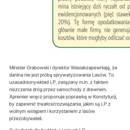
Minister Grabowski i dyrektor Wasiakzapewniają, że
danina nie jest próbą sprywatyzowania Lasów. To
uzasadnionywkład LP, związany m.in. z faktem
niszczenia dróg przez samochody z drewnem.
Apremier wręcz proponuje poprawkę w Konstytucji,
by zapewnić trwałośćrozwiązania, jakim są LP z
wolnym wstępem i korzystaniem z lasów
przezobywateli.