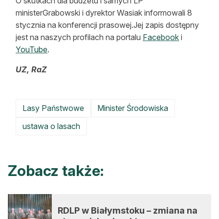
O skutkach dla budżetu i samych LP
ministerGrabowski i dyrektor Wasiak informowali 8
stycznia na konferencji prasowej.Jej zapis dostępny
jest na naszych profilach na portalu
Facebook
i
YouTube
.
UZ, RaZ
Lasy Państwowe
Minister Środowiska
ustawa o lasach
Zobacz także:
RDLP w Białymstoku – zmiana na