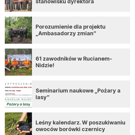
stanowisku dyrektora
Porozumienie dla projektu
„Ambasadorzy zmian”
61 zawodników w Rucianem-
Nidzie!
Seminarium naukowe „Pożary a
lasy”
Leśny kalendarz. W poszukiwaniu
owoców borówki czernicy