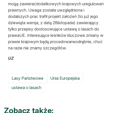
mogą zawieraćdodatkowych krajowych uregulowań
prawnych. Uwaga została uwzględniona i
dodalszych prac trafił projekt założeń (to już jego
dziewiąta wersja, z datą 28listopada) zawierający
tylko przepisy dostosowujące ustawę o lasach do
prawaUE. Interesujące leśników kluczowe zmiany w
prawie krajowym będą procedowaneodrębnie, choć
na razie nie znamy szczegółów.
UZ
Lasy Państwowe
Unia Europejska
ustawa o lasach
Zobacz także: