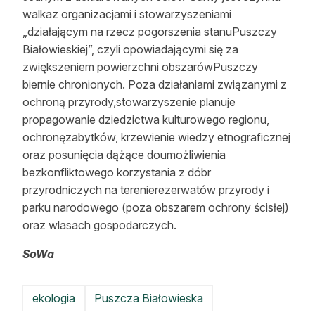
walkaz organizacjami i stowarzyszeniami
„działającym na rzecz pogorszenia stanuPuszczy
Białowieskiej”, czyli opowiadającymi się za
zwiększeniem powierzchni obszarówPuszczy
biernie chronionych. Poza działaniami związanymi z
ochroną przyrody,stowarzyszenie planuje
propagowanie dziedzictwa kulturowego regionu,
ochronęzabytków, krzewienie wiedzy etnograficznej
oraz posunięcia dążące doumożliwienia
bezkonfliktowego korzystania z dóbr
przyrodniczych na terenierezerwatów przyrody i
parku narodowego (poza obszarem ochrony ścisłej)
oraz wlasach gospodarczych.
SoWa
ekologia
Puszcza Białowieska