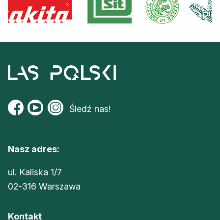
Śledź nas!
Nasz adres:
ul. Kaliska 1/7
02-316 Warszawa
Kontakt