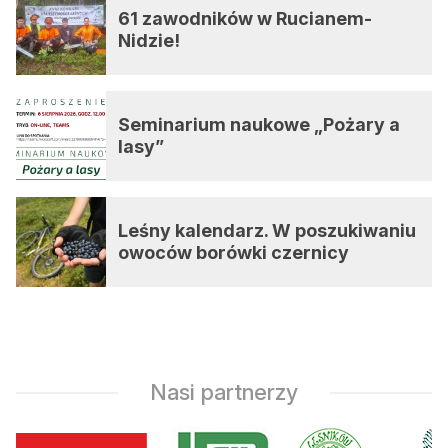
61 zawodników w Rucianem-
Nidzie!
Seminarium naukowe „Pożary a
lasy”
Leśny kalendarz. W poszukiwaniu
owoców borówki czernicy
Nasi partnerzy