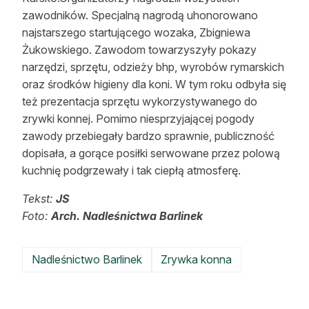
zawodników. Specjalną nagrodą uhonorowano
najstarszego startującego wozaka, Zbigniewa
Żukowskiego. Zawodom towarzyszyły pokazy
narzędzi, sprzętu, odzieży bhp, wyrobów rymarskich
oraz środków higieny dla koni. W tym roku odbyła się
też prezentacja sprzętu wykorzystywanego do
zrywki konnej. Pomimo niesprzyjającej pogody
zawody przebiegały bardzo sprawnie, publiczność
dopisała, a gorące posiłki serwowane przez polową
kuchnię podgrzewały i tak ciepłą atmosferę.
Tekst:
JS
Foto:
Arch. Nadleśnictwa Barlinek
Nadleśnictwo Barlinek
Zrywka konna