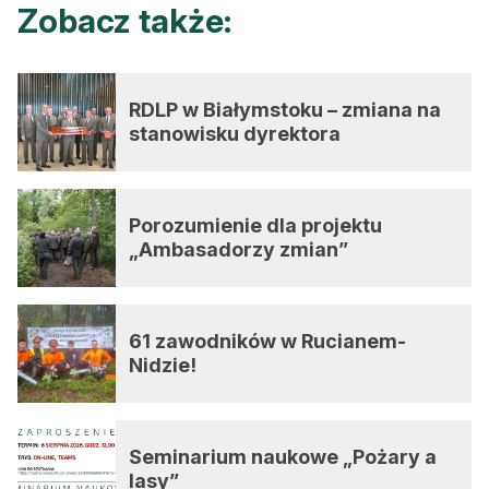
Zobacz także:
RDLP w Białymstoku – zmiana na
stanowisku dyrektora
Porozumienie dla projektu
„Ambasadorzy zmian”
61 zawodników w Rucianem-
Nidzie!
Seminarium naukowe „Pożary a
lasy”