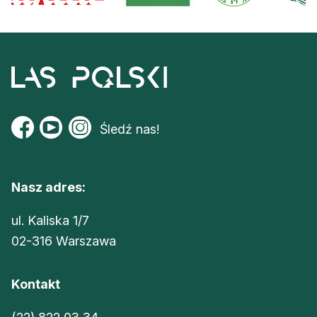
Reklama
Zostań autorem
Archiwum
Kontakt
Śledź nas!
Nasz adres:
ul. Kaliska 1/7
02-316 Warszawa
Kontakt