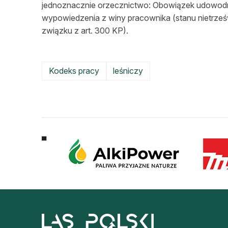
jednoznacznie orzecznictwo: Obowiązek udowodn
wypowiedzenia z winy pracownika (stanu
nietrze
związku z art. 300 KP).
Kodeks pracy
leśniczy