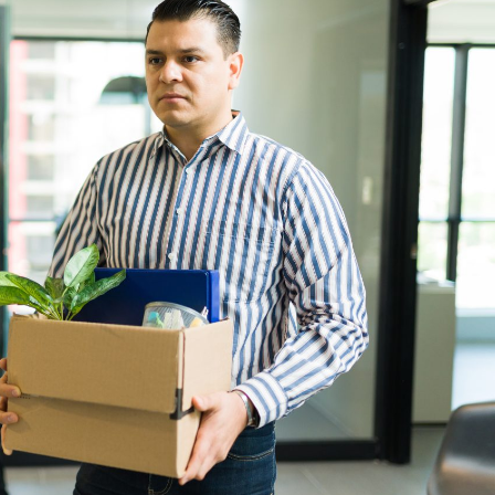
asy prywatne