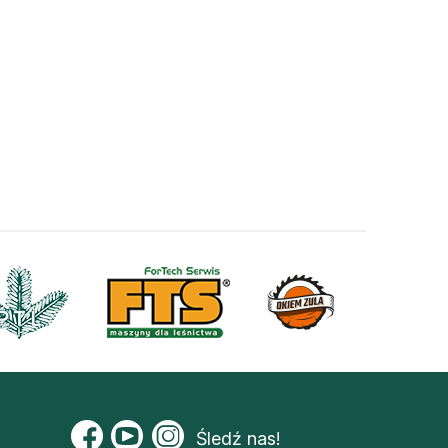
Śledź nas!