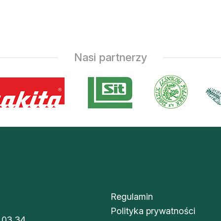
Nasi partnerzy
Regulamin
Polityka prywatności
 03 34