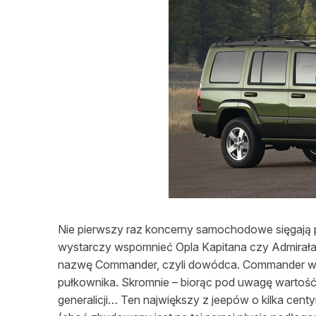
L
Nie pierwszy raz koncerny samochodowe sięgają
wystarczy wspomnieć Opla Kapitana czy Admirała.
nazwę Commander, czyli dowódca. Commander w br
pułkownika. Skromnie – biorąc pod uwagę wartość
generalicji… Ten największy z jeepów o kilka ce