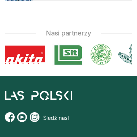
Nasi partnerzy
Śledź nas!