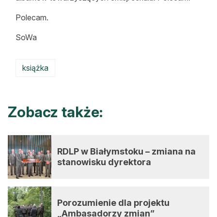
Polecam.
SoWa
książka
Zobacz także:
RDLP w Białymstoku – zmiana na
stanowisku dyrektora
Porozumienie dla projektu
„Ambasadorzy zmian”