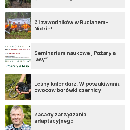
61 zawodników w Rucianem-
Nidzie!
Seminarium naukowe „Pożary a
lasy”
Leśny kalendarz. W poszukiwaniu
owoców borówki czernicy
Zasady zarządzania
adaptacyjnego