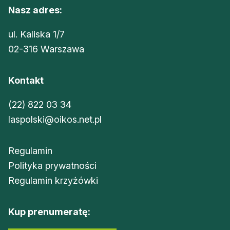
Nasz adres:
ul. Kaliska 1/7
02-316 Warszawa
Kontakt
(22) 822 03 34
laspolski@oikos.net.pl
Regulamin
Polityka prywatności
Regulamin krzyżówki
Kup prenumeratę: