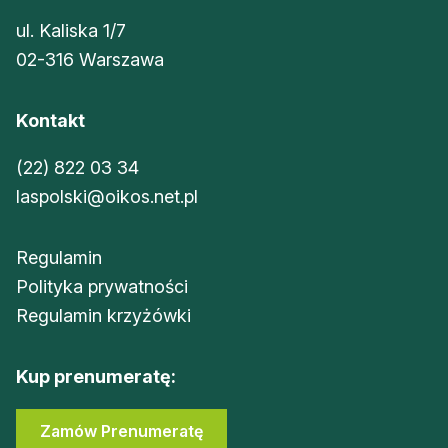
ul. Kaliska 1/7
02-316 Warszawa
Kontakt
(22) 822 03 34
laspolski@oikos.net.pl
Regulamin
Polityka prywatności
Regulamin krzyżówki
Kup prenumeratę:
Zamów Prenumeratę