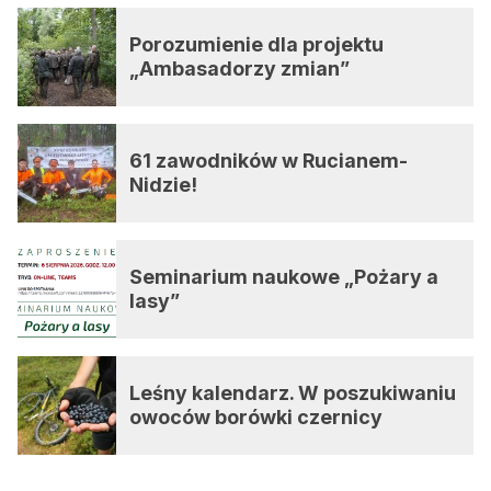
Porozumienie dla projektu
„Ambasadorzy zmian”
61 zawodników w Rucianem-
Nidzie!
Seminarium naukowe „Pożary a
lasy”
Leśny kalendarz. W poszukiwaniu
owoców borówki czernicy