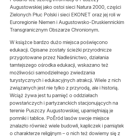
Augustowskiej jako ostoi sieci Natura 2000, części
Zielonych Płuc Polski i sieci EKONET oraz jej roli w
Euroregionie Niemen i Augustowsko-Druskiennickim
Transgranicznym Obszarze Chronionym.
W książce bardzo dużo miejsca poświęcono
edukacji. Opisane zostały ścieżki przyrodnicze
przygotowane przez Nadleśnictwo, działania
tamtejszego ośrodka edukacji, wskazano też
możliwości samodzielnego zwiedzania
turystycznych i edukacyjnych atrakcji. Wiele z nich
związanych jest nie tylko z przyrodą, ale i historią.
Wciąż żywa jest tu pamięć o oddziałach
powstańczych i partyzanckich stacjonujących na
terenie Puszczy Augustowskiej, upamiętniają je
pomniki i tablice. PoÊród lasów swoje miejsce
znalazło również wiele budowli, kapliczek i pamiątek
o charakterze religijnym – o nich też dowiemy się z