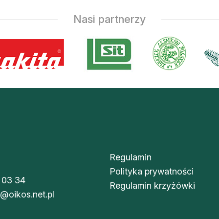
Nasi partnerzy
Regulamin
Polityka prywatności
 03 34
Regulamin krzyżówki
i@oikos.net.pl