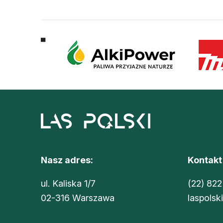
Nasz adres:
Kontakt
ul. Kaliska 1/7
(22) 822
02-316 Warszawa
laspolsk
Sklep Oikos