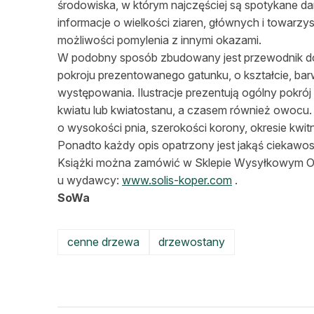
środowiska, w którym najczęściej są spotykane da
informacje o wielkości ziaren, głównych i towarz
możliwości pomylenia z innymi okazami.
W podobny sposób zbudowany jest przewodnik do 
pokroju prezentowanego gatunku, o kształcie, barwi
występowania. Ilustracje prezentują ogólny pokrój d
kwiatu lub kwiatostanu, a czasem również owocu
o wysokości pnia, szerokości korony, okresie kwi
Ponadto każdy opis opatrzony jest jakąś ciekawo
Książki można zamówić w Sklepie Wysyłkowym O
u wydawcy:
www.solis-koper.com
.
SoWa
cenne drzewa
drzewostany