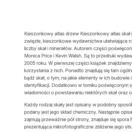
L
Kieszonkowy atlas drzew Kieszonkowy atlas skał
zwięzłe, kieszonkowe wydawnictwa ułatwiające 
liczby skał i minerałów. Autorem części poświęcon
Monica Price i Kevin Walsh. Są to przedruki wyda
2005 roku. W pierwszej części książek znajdziemy 
korzystania z nich. Ponadto znajdują się tam ogóln
bądź skał, o tym, na jakie elementy w ich budowie
identyfikacji. Dodatkowo w tomiku poświęconym 
wiadomości o powstawaniu niektórych skał oraz o 
Każdy rodzaj skały jest opisany w podobny sposób.
podany jest jego skład chemiczny. Następnie opisa
zajmują przeważnie pół strony, znajduje się spora
prezentująca mikrofotograficzne zbliżenie jego st