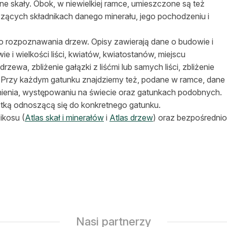
ne skały. Obok, w niewielkiej ramce, umieszczone są też
yszących składnikach danego minerału, jego pochodzeniu i
rozpoznawania drzew. Opisy zawierają dane o budowie i
e i wielkości liści, kwiatów, kwiatostanów, miejscu
rzewa, zbliżenie gałązki z liśćmi lub samych liści, zbliżenie
. Przy każdym gatunku znajdziemy też, podane w ramce, dane
tnienia, występowaniu na świecie oraz gatunkach podobnych.
stką odnoszącą się do konkretnego gatunku.
ikosu (
Atlas skał i minerałów
i
Atlas drzew
) oraz bezpośrednio
Nasi partnerzy