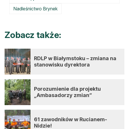
Nadleśnictwo Brynek
Zobacz także:
RDLP w Białymstoku – zmiana na
stanowisku dyrektora
Porozumienie dla projektu
„Ambasadorzy zmian”
61 zawodników w Rucianem-
Nidzie!