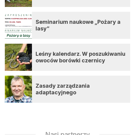
Seminarium naukowe „Pożary a
lasy”
Leśny kalendarz. W poszukiwaniu
owoców borówki czernicy
Zasady zarządzania
adaptacyjnego
Nasi partnerzy