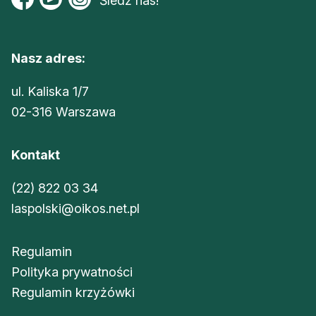
Śledź nas!
Nasz adres:
ul. Kaliska 1/7
02-316 Warszawa
Kontakt
(22) 822 03 34
laspolski@oikos.net.pl
Regulamin
Polityka prywatności
Regulamin krzyżówki