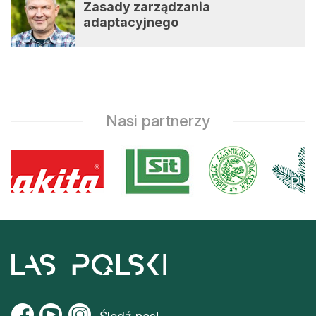
Zasady zarządzania
adaptacyjnego
Nasi partnerzy