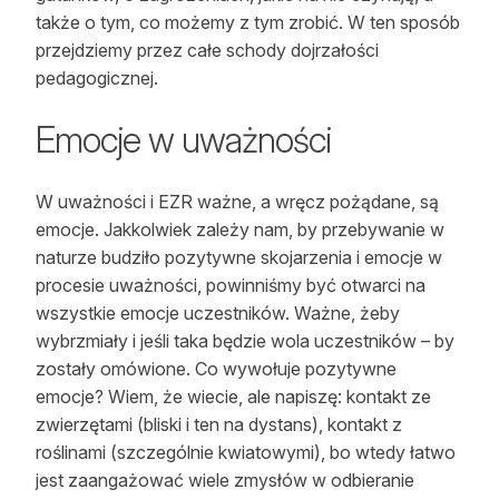
także o tym, co możemy z tym zrobić. W ten sposób
przejdziemy przez całe schody dojrzałości
pedagogicznej.
Emocje w uważności
W uważności i EZR ważne, a wręcz pożądane, są
emocje. Jakkolwiek zależy nam, by przebywanie w
naturze budziło pozytywne skojarzenia i emocje w
procesie uważności, powinniśmy być otwarci na
wszystkie emocje uczestników. Ważne, żeby
wybrzmiały i jeśli taka będzie wola uczestników – by
zostały omówione. Co wywołuje pozytywne
emocje? Wiem, że wiecie, ale napiszę: kontakt ze
zwierzętami (bliski i ten na dystans), kontakt z
roślinami (szczególnie kwiatowymi), bo wtedy łatwo
jest zaangażować wiele zmysłów w odbieranie