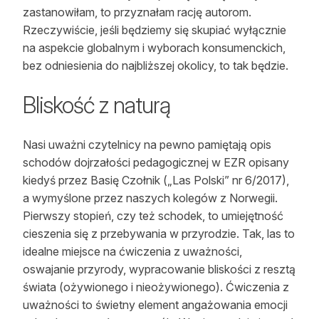
zastanowiłam, to przyznałam rację autorom.
Rzeczywiście, jeśli będziemy się skupiać wyłącznie
na aspekcie globalnym i wyborach konsumenckich,
bez odniesienia do najbliższej okolicy, to tak będzie.
Bliskość z naturą
Nasi uważni czytelnicy na pewno pamiętają opis
schodów dojrzałości pedagogicznej w EZR opisany
kiedyś przez Basię Czołnik („Las Polski” nr 6/2017),
a wymyślone przez naszych kolegów z Norwegii.
Pierwszy stopień, czy też schodek, to umiejętność
cieszenia się z przebywania w przyrodzie. Tak, las to
idealne miejsce na ćwiczenia z uważności,
oswajanie przyrody, wypracowanie bliskości z resztą
świata (ożywionego i nieożywionego). Ćwiczenia z
uważności to świetny element angażowania emocji