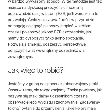
w bardzo wyważony sposób. W tej metodzie jest też
miejsce na dyskusję przeżyć, ale można ją
poprowadzić dalej w stronę EZR, jeśli warunki na to
pozwalają. Ćwiczenia z uważności w przyrodzie
pomagają osiągnąć pierwszy stopień w krótkim
czasie i polepszyć jakość EZR szczególnie, jeśli
mamy do dyspozycji tylko jedno spotkanie.
Pozwalają zmienić, poszerzyć perspektywę i
połączyć świat wewnętrzny uczestników z
zewnętrznym.
Jak więc to robić?
Jesteśmy z grupą na spacerze i obserwujemy ptaki.
Obserwujemy, nie rozpoznajemy. Zanim powiemy, jak
nazywa się ptak, dajmy uczestnikom czas na
obserwację jego wyglądu i zachowania. Zadawajmy
(cicho) pytania do przemyślenia: jakie kolory mają