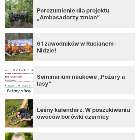
Porozumienie dla projektu
„Ambasadorzy zmian”
61 zawodników w Rucianem-
Nidzie!
Seminarium naukowe „Pożary a
lasy”
Leśny kalendarz. W poszukiwaniu
owoców borówki czernicy