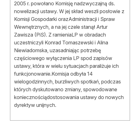
2005 r. powołano Komisję nadzwyczajną ds.
nowelizacji ustawy. W jej skład weszli posłowie z
Komisji Gospodarki orazAdministracji i Spraw
Wewnętrznych, a na jej czele stanął Artur
Zawisza (PiS). Z ramieniaLP w obradach
uczestniczyli Konrad Tomaszewski i Alina
Niewiadomska, uzasadniając potrzebę
częściowego wyłączenia LP spod zapisów
ustawy, która w wielu sytuacjach paraliżuje ich
funkcjonowanie.Komisja odbyła 14
wielogodzinnych, burzliwych spotkań, podczas
których dyskutowano zmiany, spowodowane
koniecznościądostosowania ustawy do nowych
dyrektyw unijnych.