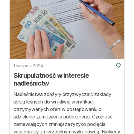
Reklama
Zostań autorem
Archiwum
Kontakt
1 sierpnia 2024
Skrupulatność w interesie
nadleśnictw
Nadleśnictwa zdążyły przyzwyczaić zakłady
usług leśnych do wnikliwej weryfikacji
otrzymywanych ofert w postępowaniu o
udzielenie zamówienia publicznego. Czujność
zamawiających zmniejsza ryzyko podjęcia
współpracy z nierzetelnym wykonawcą. Niekiedy