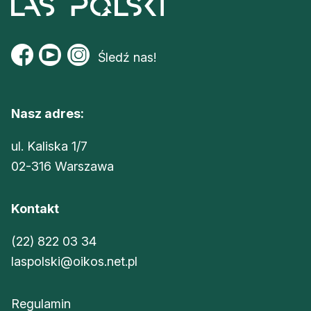
Śledź nas!
Nasz adres:
ul. Kaliska 1/7
02-316 Warszawa
Kontakt
(22) 822 03 34
laspolski@oikos.net.pl
Regulamin