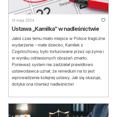
14 maja 2024
Ustawa „Kamilka” w nadleśnictwie
Jakiś czas temu miało miejsce w Polsce tragiczne
wydarzenie – małe dziecko, Kamilek z
Częstochowy, było torturowane przez ojczyma i
w wyniku odniesionych obrażeń zmarło.
Ponieważ system nie zadziałał prawidłowo
ustawodawca uznał, że remedium na to jest
wprowadzenie kolejnej ustawy. Jak się okazuje,
dotyka ona również nadleśnictw!