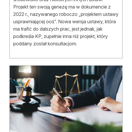
Projekt ten swoją genezę ma w dokumencie z
2022 r., nazywanego roboczo „projektem ustawy
usprawniającej ooś”. Nowa wersja ustawy, która
ma trafić do dalszych prac, jest jednak, jak
podkreśla KP, zupełnie inna niż projekt, który
poddany został konsultacjom.