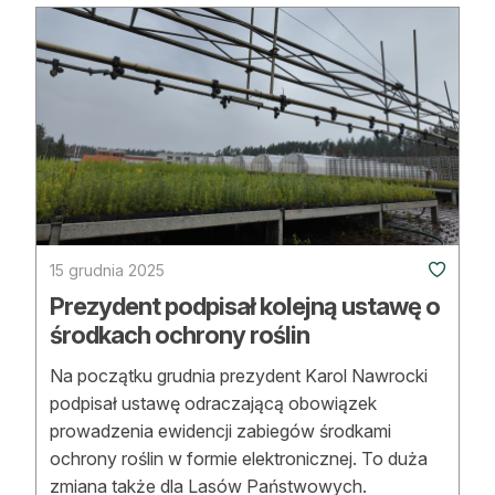
Reklama
Zostań autorem
Archiwum
Kontakt
15 grudnia 2025
Prezydent podpisał kolejną ustawę o
środkach ochrony roślin
Na początku grudnia prezydent Karol Nawrocki
podpisał ustawę odraczającą obowiązek
prowadzenia ewidencji zabiegów środkami
ochrony roślin w formie elektronicznej. To duża
zmiana także dla Lasów Państwowych.