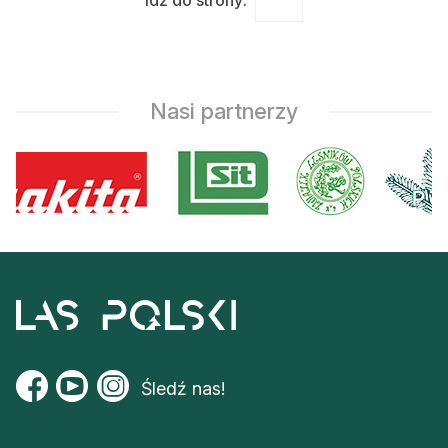
idź do strony:
Nasi partnerzy
Śledź nas!