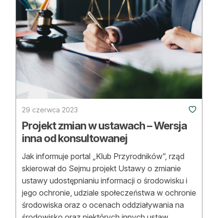
29 czerwca 2023
Projekt zmian w ustawach – Wersja
inna od konsultowanej
Jak informuje portal „Klub Przyrodników”, rząd
skierował do Sejmu projekt Ustawy o zmianie
ustawy udostępnianiu informacji o środowisku i
jego ochronie, udziale społeczeństwa w ochronie
środowiska oraz o ocenach oddziaływania na
środowisko oraz niektórych innych ustaw.