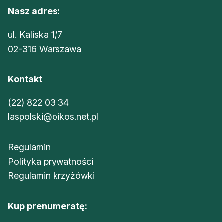
Nasz adres:
ul. Kaliska 1/7
02-316 Warszawa
Kontakt
(22) 822 03 34
laspolski@oikos.net.pl
Regulamin
Polityka prywatności
Regulamin krzyżówki
Kup prenumeratę: