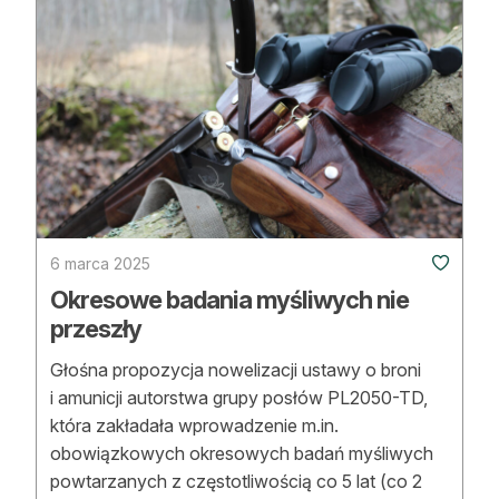
6 marca 2025
Okresowe badania myśliwych nie
przeszły
Głośna propozycja nowelizacji ustawy o broni
i amunicji autorstwa grupy posłów PL2050-TD,
która zakładała wprowadzenie m.in.
obowiązkowych okresowych badań myśliwych
powtarzanych z częstotliwością co 5 lat (co 2