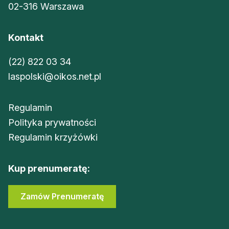
02-316 Warszawa
Kontakt
(22) 822 03 34
laspolski@oikos.net.pl
Regulamin
Polityka prywatności
Regulamin krzyżówki
Kup prenumeratę:
Zamów Prenumeratę
Sklep Oikos
Zaloguj