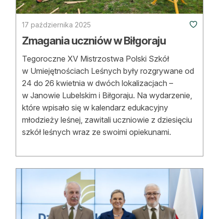
17 października 2025
Zmagania uczniów w Biłgoraju
Tegoroczne XV Mistrzostwa Polski Szkół
w Umiejętnościach Leśnych były rozgrywane od
24 do 26 kwietnia w dwóch lokalizacjach –
w Janowie Lubelskim i Biłgoraju. Na wydarzenie,
które wpisało się w kalendarz edukacyjny
młodzieży leśnej, zawitali uczniowie z dziesięciu
szkół leśnych wraz ze swoimi opiekunami.