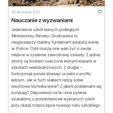
30 września 2021
Nauczanie z wyzwaniami
Jedenaście szkół leśnych podległych
Ministerstwu Klimatu i Środowiska to
niegdysiejszy stabilny fundament edukacji leśnej
w Polsce. Dziś muszą one walczyć o swoje
miejsce w systemie zawodowej oświaty. Z jednej
strony są bowiem osaczone leśnymi klasami w
szkołach wielobranżowych. Z drugiej –
funkcjonuje ponad dziesięć uczelni o profilu
leśnym. Jak w tych realiach radzą sobie
resortowe technika leśne? Z jakimi problemami się
borykają? Odpowiedzi na te i inne pytania
szukaliśmy u przedstawicieli wybranych szkół
przy okazji rozpoczęcia nowego roku szkolnego.