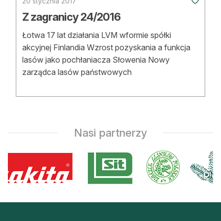
20 stycznia 2017
Z zagranicy 24/2016
Łotwa 17 lat działania LVM wformie spółki
akcyjnej Finlandia Wzrost pozyskania a funkcja
lasów jako pochłaniacza Słowenia Nowy
zarządca lasów państwowych
Nasi partnerzy