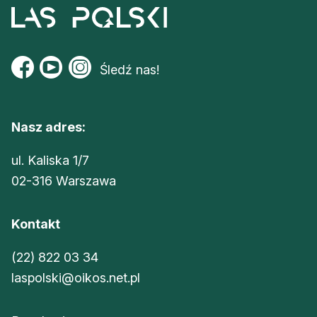
Śledź nas!
Nasz adres:
ul. Kaliska 1/7
02-316 Warszawa
Kontakt
(22) 822 03 34
laspolski@oikos.net.pl