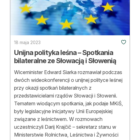
18 maja 2023
Unijna polityka leśna – Spotkania
bilateralne ze Słowacją i Słowenią
Wiceminister Edward Siarka rozmawiał podczas
dwóch wideokonferencji o unijnej polityce leśnej
przy okazji spotkań bilateralnych z
przedstawicielami rządów Słowacji i Słowenii.
Tematem wiodącym spotkania, jak podaje MKiŚ,
były legislacyjne inicjatywy Unii Europejskiej
związane z leśnictwem. W rozmowach
uczestniczyli Darij Krajčič – sekretarz stanu w
Ministerstwie Rolnictwa, Leśnictwa i Żywności