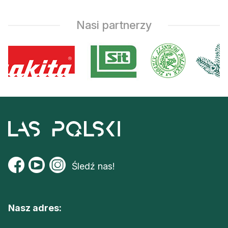
Reklama
Nasi partnerzy
Zostań autorem
Archiwum
Kontakt
Śledź nas!
Nasz adres: