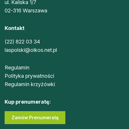
ul. Kaliska 1/7
02-316 Warszawa
Kontakt
(22) 822 03 34
laspolski@oikos.net.pl
Regulamin
Polityka prywatności
Regulamin krzyżówki
Kup prenumeratę:
Zamów Prenumeratę