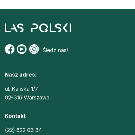
Reklama
Zostań autorem
Archiwum
Kontakt
Śledź nas!
Nasz adres:
ul. Kaliska 1/7
02-316 Warszawa
Kontakt
(22) 822 03 34